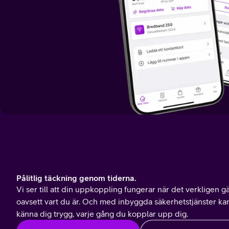
Pålitlig täckning genom tiderna.
V
i ser till att din uppkoppling fungerar när det verkligen gä
oavsett vart du är. Och med inbyggda säkerhetstjänster ka
känna dig trygg, varje gång du kopplar upp dig.