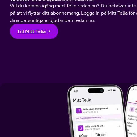
Vill du komma igång med Telia redan nu? Du behöver inte
på att vi flyttar ditt abonnemang. Logga in på Mitt Telia för 
dina personliga erbjudanden redan nu.
Till Mitt Telia