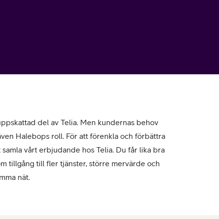
uppskattad del av Telia. Men kundernas behov
en Halebops roll. För att förenkla och förbättra
t samla vårt erbjudande hos Telia. Du får lika bra
 tillgång till fler tjänster, större mervärde och
amma nät.