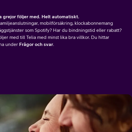
a grejor följer med. Helt automatiskt.
familjeanslutningar, mobilförsäkring, klockabonnemang
lläggstjänster som Spotify? Har du bindningstid eller rabatt?
följer med till Telia med minst lika bra villkor. Du hittar
rna under
Frågor och svar
.