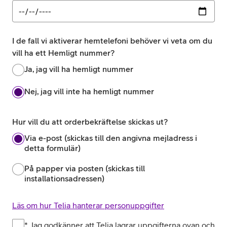
I de fall vi aktiverar hemtelefoni behöver vi veta om du
vill ha ett Hemligt nummer?
Ja, jag vill ha hemligt nummer
Nej, jag vill inte ha hemligt nummer
Hur vill du att orderbekräftelse skickas ut?
Via e-post (skickas till den angivna mejladress i
detta formulär)
På papper via posten (skickas till
installationsadressen)
Läs om hur Telia hanterar personuppgifter
*
Jag godkänner att Telia lagrar uppgifterna ovan och