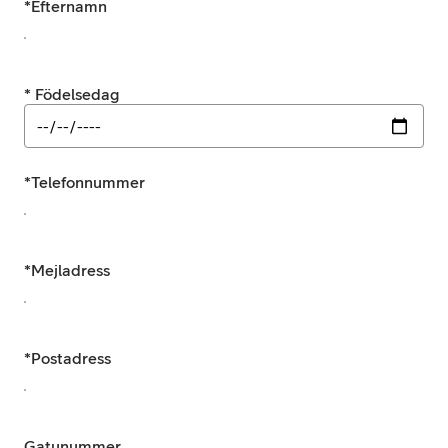
*
Efternamn
* Födelsedag
*
Telefonnummer
*
Mejladress
*
Postadress
Gatunummer