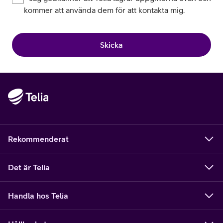
kommer att använda dem för att kontakta mig.
Skicka
Rekommenderat
Det är Telia
Handla hos Telia