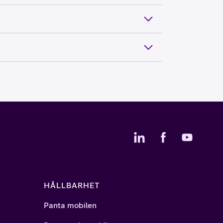
HÅLLBARHET
Panta mobilen