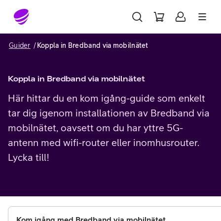
Gå till sidans innehåll
Guider
Koppla in Bredband via mobilnätet
Koppla in Bredband via mobilnätet
Här hittar du en kom igång-guide som enkelt
tar dig igenom installationen av Bredband via
mobilnätet, oavsett om du har yttre 5G-
antenn med wifi-router eller inomhusrouter.
Lycka till!
Kom igång med Bredband via mobilnätet