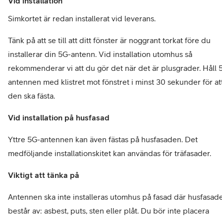
Vid installation
Simkortet är redan installerat vid leverans. 
Tänk på att se till att ditt fönster är noggrant torkat före du 
installerar din 5G-antenn. Vid installation utomhus så 
rekommenderar vi att du gör det när det är plusgrader. Håll 
antennen med klistret mot fönstret i minst 30 sekunder för att
den ska fästa. 
Vid installation på husfasad
Yttre 5G-antennen kan även fästas på husfasaden. Det 
medföljande installationskitet kan användas för träfasader. 
Viktigt att tänka på
Antennen ska inte installeras utomhus på fasad där husfasade
består av: asbest, puts, sten eller plåt. Du bör inte placera 