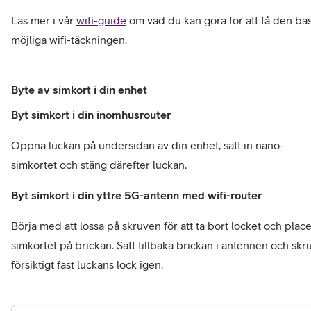
Läs mer i vår 
wifi-guide
 om vad du kan göra för att få den bäs
möjliga wifi-täckningen.
Byte av simkort i din enhet
Byt simkort i din inomhusrouter
Öppna luckan på undersidan av din enhet, sätt in nano-
simkortet och stäng därefter luckan.
Byt simkort i din yttre 5G-antenn med wifi-router
Börja med att lossa på skruven för att ta bort locket och place
simkortet på brickan. Sätt tillbaka brickan i antennen och skru
försiktigt fast luckans lock igen.