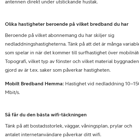
antennen direkt under utstickande hustak.
Olika hastigheter beroende på vilket bredband du har
Beroende på vilket abonnemang du har skiljer sig 
nedladdningshastigheterna. Tänk på att det är många variable
som spelar in när det kommer till surfhastighet över mobilnäte
Topografi, vilket typ av fönster och vilket material byggnaden 
gjord av är t.ex. saker som påverkar hastigheten.
Mobilt Bredband Hemma: 
Hastighet vid nedladdning 10–150
Mbit/s.
Så får du den bästa wifi-täckningen
Tänk på att bostadsstorlek, väggar, våningsplan, prylar och 
antalet internetanvändare påverkar ditt wifi.