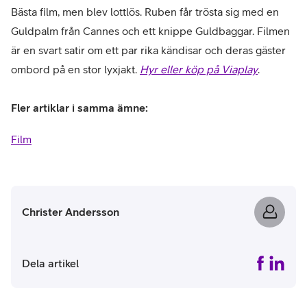
Bästa film, men blev lottlös. Ruben får trösta sig med en
Guldpalm från Cannes och ett knippe Guldbaggar. Filmen
är en svart satir om ett par rika kändisar och deras gäster
ombord på en stor lyxjakt.
Hyr eller köp på Viaplay
.
Fler artiklar i samma ämne:
Film
Christer Andersson
Dela artikel