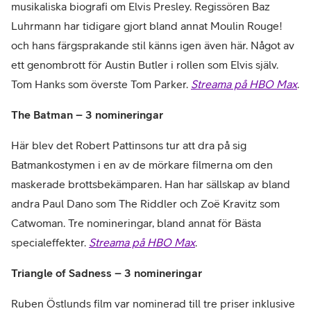
musikaliska biografi om Elvis Presley. Regissören Baz
Luhrmann har tidigare gjort bland annat Moulin Rouge!
och hans färgsprakande stil känns igen även här. Något av
ett genombrott för Austin Butler i rollen som Elvis själv.
Tom Hanks som överste Tom Parker.
Streama på HBO Max
.
The Batman – 3 nomineringar
Här blev det Robert Pattinsons tur att dra på sig
Batmankostymen i en av de mörkare filmerna om den
maskerade brottsbekämparen. Han har sällskap av bland
andra Paul Dano som The Riddler och Zoë Kravitz som
Catwoman. Tre nomineringar, bland annat för Bästa
specialeffekter.
Streama på HBO Max
.
Triangle of Sadness – 3 nomineringar
Ruben Östlunds film var nominerad till tre priser inklusive