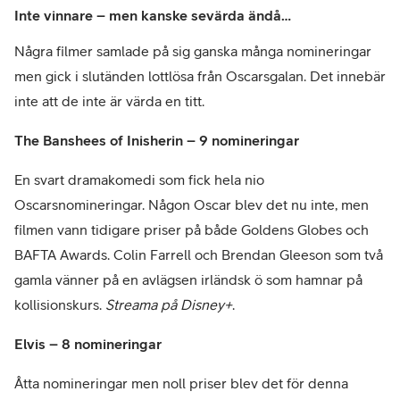
Inte vinnare – men kanske sevärda ändå…
Några filmer samlade på sig ganska många nomineringar
men gick i slutänden lottlösa från Oscarsgalan. Det innebär
inte att de inte är värda en titt.
The Banshees of Inisherin – 9 nomineringar
En svart dramakomedi som fick hela nio
Oscarsnomineringar. Någon Oscar blev det nu inte, men
filmen vann tidigare priser på både Goldens Globes och
BAFTA Awards. Colin Farrell och Brendan Gleeson som två
gamla vänner på en avlägsen irländsk ö som hamnar på
kollisionskurs.
Streama på Disney+
.
Elvis – 8 nomineringar
Åtta nomineringar men noll priser blev det för denna