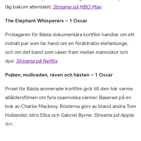
låg bakom attentatet.
Streama på HBO Max
.
The Elephant Whisperers – 1 Oscar
Pristagaren för Bästa dokumentära kortfilm handlar om ett
indiskt par som tar hand om en föräldralös elefantunge,
och om det band som växer fram mellan människor och
djur.
Streama på Netflix
.
Pojken, mullvaden, räven och hästen – 1 Oscar
Priset för Bästa animerade kortfilm gick till den här varma
allåldersfilmen om fyra osannolika vänner. Baserad på en
bok av Charlie Mackesy. Rösterna görs av bland andra Tom
Hollander, Idris Elba och Gabriel Byrne.
Streama på Apple
tv+
.