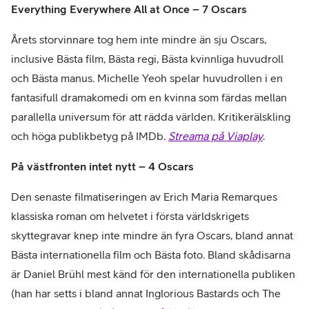
Everything Everywhere All at Once – 7 Oscars
Årets storvinnare tog hem inte mindre än sju Oscars,
inclusive Bästa film, Bästa regi, Bästa kvinnliga huvudroll
och Bästa manus. Michelle Yeoh spelar huvudrollen i en
fantasifull dramakomedi om en kvinna som färdas mellan
parallella universum för att rädda världen. Kritikerälskling
och höga publikbetyg på IMDb.
Streama på Viaplay
.
På västfronten intet nytt – 4 Oscars
Den senaste filmatiseringen av Erich Maria Remarques
klassiska roman om helvetet i första världskrigets
skyttegravar knep inte mindre än fyra Oscars, bland annat
Bästa internationella film och Bästa foto. Bland skådisarna
är Daniel Brühl mest känd för den internationella publiken
(han har setts i bland annat Inglorious Bastards och The