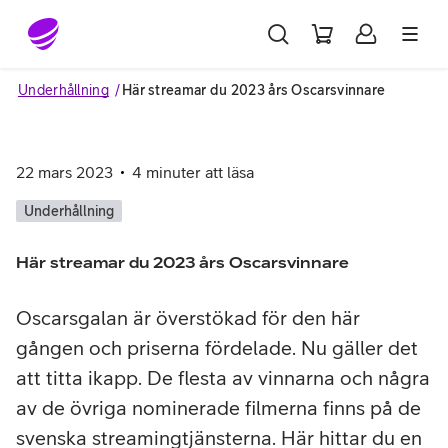
Gå till sidans innehåll
Underhållning
Här streamar du 2023 års Oscarsvinnare
22 mars 2023
4
minuter att läsa
Underhållning
Här streamar du 2023 års Oscarsvinnare
Oscarsgalan är överstökad för den här
gången och priserna fördelade. Nu gäller det
att titta ikapp. De flesta av vinnarna och några
av de övriga nominerade filmerna finns på de
svenska streamingtjänsterna. Här hittar du en