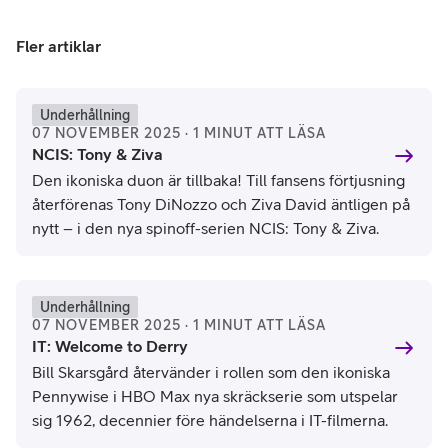
Fler artiklar
Underhållning
07 NOVEMBER 2025 · 1 MINUT ATT LÄSA
NCIS: Tony & Ziva
Den ikoniska duon är tillbaka! Till fansens förtjusning
återförenas Tony DiNozzo och Ziva David äntligen på
nytt – i den nya spinoff-serien NCIS: Tony & Ziva.
Underhållning
07 NOVEMBER 2025 · 1 MINUT ATT LÄSA
IT: Welcome to Derry
Bill Skarsgård återvänder i rollen som den ikoniska
Pennywise i HBO Max nya skräckserie som utspelar
sig 1962, decennier före händelserna i IT-filmerna.