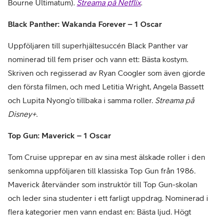
Bourne Ultimatum).
Streama på Netflix
.
Black Panther: Wakanda Forever – 1 Oscar
Uppföljaren till superhjältesuccén Black Panther var
nominerad till fem priser och vann ett: Bästa kostym.
Skriven och regisserad av Ryan Coogler som även gjorde
den första filmen, och med Letitia Wright, Angela Bassett
och Lupita Nyong’o tillbaka i samma roller.
Streama på
Disney+
.
Top Gun: Maverick – 1 Oscar
Tom Cruise upprepar en av sina mest älskade roller i den
senkomna uppföljaren till klassiska Top Gun från 1986.
Maverick återvänder som instruktör till Top Gun-skolan
och leder sina studenter i ett farligt uppdrag. Nominerad i
flera kategorier men vann endast en: Bästa ljud. Högt