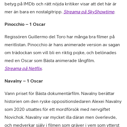
betyg på IMDb och rätt nöjda kritiker visar att det här är
mer än bara en nostalgitripp.
Streama på SkyShowtime
.
Pinocchio – 1 Oscar
Regissören Guillermo del Toro har många bra filmer på
meritlistan. Pinocchio är hans animerade version av sagan
om trädockan som vill bli en riktig pojke, och belönades
med en Oscar som Bästa animerade långfilm.
Streama på Netflix
.
Navalny – 1 Oscar
Vann priset för Bästa dokumentärfilm. Navalny berättar
historien om den ryske oppositionsledaren Alexei Navalny
som 2020 utsattes för ett mordförsök med nervgiftet
Novichok. Navalny var mycket illa däran men överlevde,
och medverkar själv i filmen som gräver i vem som ytterst