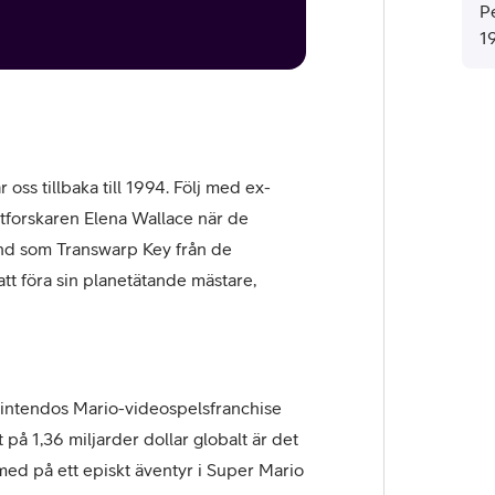
P
1
 oss tillbaka till 1994. Följ med ex-
tforskaren Elena Wallace när de
änd som Transwarp Key från de
tt föra sin planetätande mästare,
intendos Mario-videospelsfranchise
 på 1,36 miljarder dollar globalt är det
 med på ett episkt äventyr i Super Mario