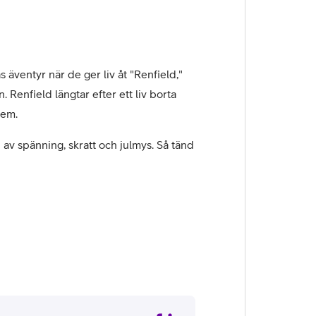
äventyr när de ger liv åt "Renfield,"
 Renfield längtar efter ett liv borta
dem.
v spänning, skratt och julmys. Så tänd