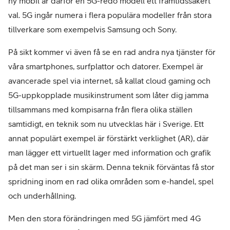
ny mobil är därför en 5G-redo modell ett framtidssäkert
val. 5G ingår numera i flera populära modeller från stora
tillverkare som exempelvis Samsung och Sony.
På sikt kommer vi även få se en rad andra nya tjänster för
våra smartphones, surfplattor och datorer. Exempel är
avancerade spel via internet, så kallat cloud gaming och
5G-uppkopplade musikinstrument som låter dig jamma
tillsammans med kompisarna från flera olika ställen
samtidigt, en teknik som nu utvecklas här i Sverige. Ett
annat populärt exempel är förstärkt verklighet (AR), där
man lägger ett virtuellt lager med information och grafik
på det man ser i sin skärm. Denna teknik förväntas få stor
spridning inom en rad olika områden som e-handel, spel
och underhållning.
Men den stora förändringen med 5G jämfört med 4G