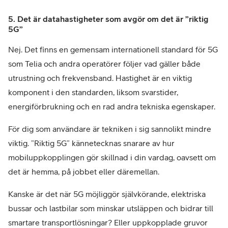
5. Det är datahastigheter som avgör om det är ”riktig
5G”
Nej. Det finns en gemensam internationell standard för 5G
som Telia och andra operatörer följer vad gäller både
utrustning och frekvensband. Hastighet är en viktig
komponent i den standarden, liksom svarstider,
energiförbrukning och en rad andra tekniska egenskaper.
För dig som användare är tekniken i sig sannolikt mindre
viktig. ”Riktig 5G” kännetecknas snarare av hur
mobiluppkopplingen gör skillnad i din vardag, oavsett om
det är hemma, på jobbet eller däremellan.
Kanske är det när 5G möjliggör självkörande, elektriska
bussar och lastbilar som minskar utsläppen och bidrar till
smartare transportlösningar? Eller uppkopplade gruvor