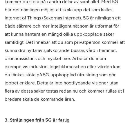
kommer du stöta på i andra delar av samhället. Med 5G
blir det nämligen möjligt att skala upp det som kallas
Internet of Things (Sakernas internet). 5G är nämligen ett
både säkrare och mer intelligent nät som är utformat för
att kunna hantera en mängd olika uppkopplade saker
samtidigt. Det innebär att du som privatperson kommer att
kunna dra nytta av självkörande bussar, vård i hemmet,
drönarassistans och mycket mer. Arbetar du inom
exempelvis industrin, logistikbranschen eller vården kan
du tänkas stöta på 5G-uppkopplad utrustning som gör
jobbet enklare. Detta är inte högtflygande visioner utan
flera av dessa saker testas redan nu och kommer rullas ut i
bredare skala de kommande åren.
3. Strålningen från 5G är farlig