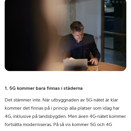
1. 5G kommer bara finnas i städerna
Det stämmer inte. När utbyggnaden av 5G-nätet är klar
kommer det finnas på i princip alla platser som idag har
4G, inklusive på landsbygden. Men även 4G-nätet kommer
fortsätta moderniseras. På så vis kommer 5G och 4G