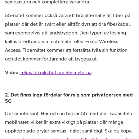
samexistera och komplettera varandra.
5G-nätet kommer också vara ett bra alternativ till fiber på
platser där det är svårt eller alltför dyrt att dra fiberkabel,
som exempelvis på landsbygden. Den typen av lösning
kallas bredband via mobilnätet eller Fixed Wireless
Access. Fibernätet kommer att fortsätta fylla sin funktion
och det kommer fortfarande att byggas ut.
Video:
Telias teknikchef om 5G-myterna
2. Det finns inga fördelar för mig som privatperson med
5G
Det är inte sant. Här och nu bidrar 5G med mer kapacitet i
mobilnätet, vilket är extra viktigt på platser där många
uppkopplade prylar samsas i nätet samtidigt. Ska du köpa