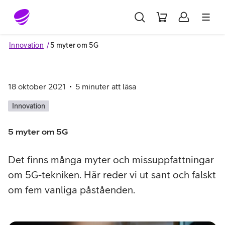
Gå till sidans innehåll
Innovation
5 myter om 5G
18 oktober 2021
5
minuter att läsa
Innovation
5 myter om 5G
Det finns många myter och missuppfattningar
om 5G-tekniken. Här reder vi ut sant och falskt
om fem vanliga påståenden.