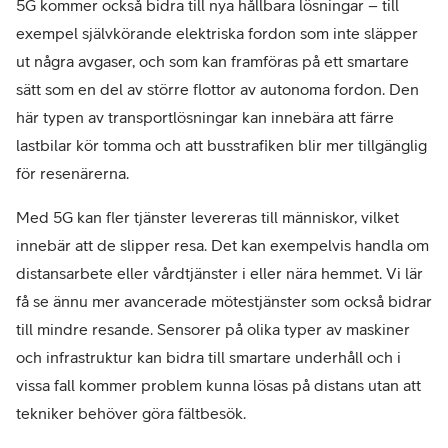
5G kommer också bidra till nya hållbara lösningar – till
exempel självkörande elektriska fordon som inte släpper
ut några avgaser, och som kan framföras på ett smartare
sätt som en del av större flottor av autonoma fordon. Den
här typen av transportlösningar kan innebära att färre
lastbilar kör tomma och att busstrafiken blir mer tillgänglig
för resenärerna.
Med 5G kan fler tjänster levereras till människor, vilket
innebär att de slipper resa. Det kan exempelvis handla om
distansarbete eller vårdtjänster i eller nära hemmet. Vi lär
få se ännu mer avancerade mötestjänster som också bidrar
till mindre resande. Sensorer på olika typer av maskiner
och infrastruktur kan bidra till smartare underhåll och i
vissa fall kommer problem kunna lösas på distans utan att
tekniker behöver göra fältbesök.