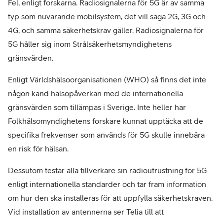
Fel, enligt forskarna. Radiosignalerna för 5G är av samma
typ som nuvarande mobilsystem, det vill säga 2G, 3G och
4G, och samma säkerhetskrav gäller. Radiosignalerna för
5G håller sig inom Strålsäkerhetsmyndighetens
gränsvärden.
Enligt Världshälsoorganisationen (WHO) så finns det inte
någon känd hälsopåverkan med de internationella
gränsvärden som tillämpas i Sverige. Inte heller har
Folkhälsomyndighetens forskare kunnat upptäcka att de
specifika frekvenser som används för 5G skulle innebära
en risk för hälsan.
Dessutom testar alla tillverkare sin radioutrustning för 5G
enligt internationella standarder och tar fram information
om hur den ska installeras för att uppfylla säkerhetskraven.
Vid installation av antennerna ser Telia till att