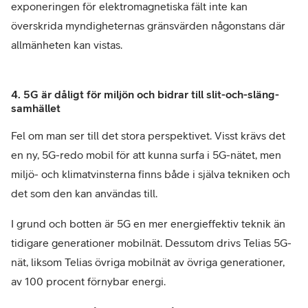
exponeringen för elektromagnetiska fält inte kan
överskrida myndigheternas gränsvärden någonstans där
allmänheten kan vistas.
4. 5G är dåligt för miljön och bidrar till slit-och-släng-
samhället
Fel om man ser till det stora perspektivet. Visst krävs det
en ny, 5G-redo mobil för att kunna surfa i 5G-nätet, men
miljö- och klimatvinsterna finns både i själva tekniken och
det som den kan användas till.
I grund och botten är 5G en mer energieffektiv teknik än
tidigare generationer mobilnät. Dessutom drivs Telias 5G-
nät, liksom Telias övriga mobilnät av övriga generationer,
av 100 procent förnybar energi.