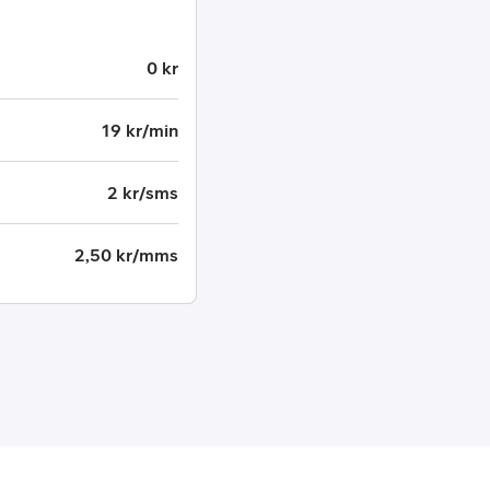
0 kr
19 kr/min
2 kr/sms
2,50 kr/mms