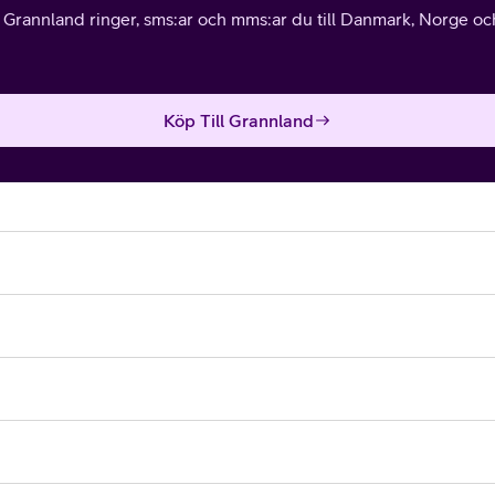
l Grannland ringer, sms:ar och mms:ar du till Danmark, Norge och 
Köp Till Grannland