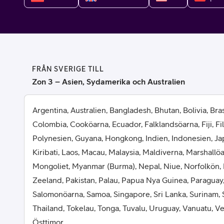
Billiga mobiltelefoner
Mobilskal
Laddare
FRÅN SVERIGE TILL
Hörlurar
Zon 3 – Asien, Sydamerika och Australien
Smartwatches
Surfplatt
Argentina, Australien, Bangladesh, Bhutan, Bolivia, Brasi
Colombia, Cooköarna, Ecuador, Falklandsöarna, Fiji, Fi
Apple Watch
4G/5G Surf
Polynesien, Guyana, Hongkong, Indien, Indonesien, Ja
Kiribati, Laos, Macau, Malaysia, Maldiverna, Marshallö
Samsung Galaxy Watch
Wifi Surfpl
Mongoliet, Myanmar (Burma), Nepal, Niue, Norfolkön,
Alla smartwatches
Tillbehör
Zeeland, Pakistan, Palau, Papua Nya Guinea, Paraguay,
Salomonöarna, Samoa, Singapore, Sri Lanka, Surinam, 
Thailand, Tokelau, Tonga, Tuvalu, Uruguay, Vanuatu, 
Östtimor.