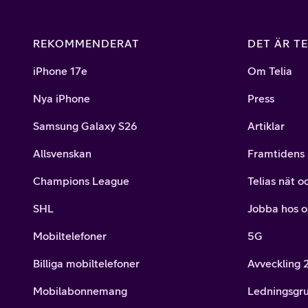
REKOMMENDERAT
DET ÄR TE
iPhone 17e
Om Telia
Nya iPhone
Press
Samsung Galaxy S26
Artiklar
Allsvenskan
Framtidens 
Champions League
Telias nät o
SHL
Jobba hos o
Mobiltelefoner
5G
Billiga mobiltelefoner
Avveckling
Mobilabonnemang
Ledningsgr