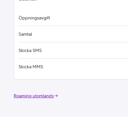
Öppningsavgift
Samtal
Skicka SMS
Skicka MMS
Roaming utomlands