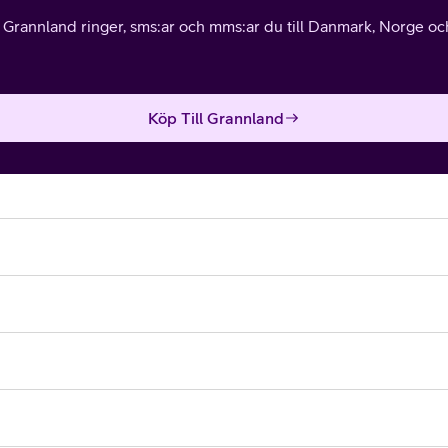
l Grannland ringer, sms:ar och mms:ar du till Danmark, Norge och 
Köp Till Grannland