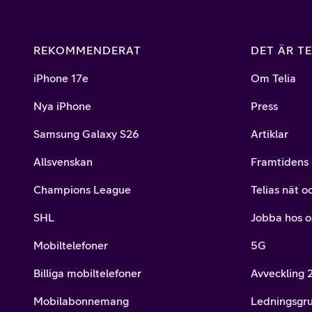
REKOMMENDERAT
DET ÄR TE
iPhone 17e
Om Telia
Nya iPhone
Press
Samsung Galaxy S26
Artiklar
Allsvenskan
Framtidens 
Champions League
Telias nät o
SHL
Jobba hos o
Mobiltelefoner
5G
Billiga mobiltelefoner
Avveckling
Mobilabonnemang
Ledningsgr