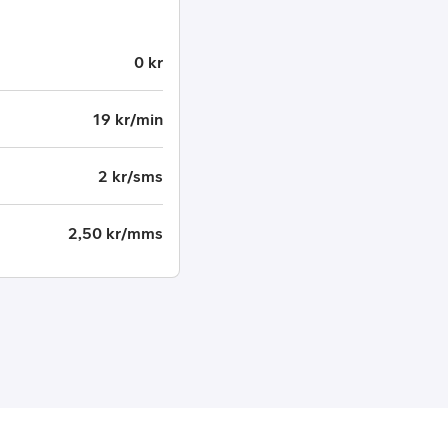
0 kr
19 kr/min
2 kr/sms
2,50 kr/mms