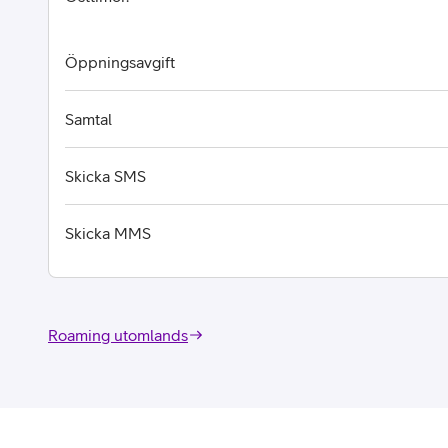
Öppningsavgift
Samtal
Skicka SMS
Skicka MMS
Roaming utomlands