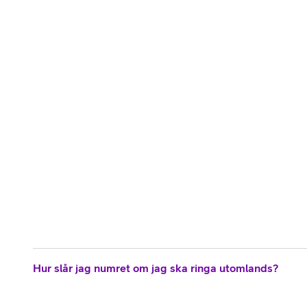
Hur slår jag numret om jag ska ringa utomlands?