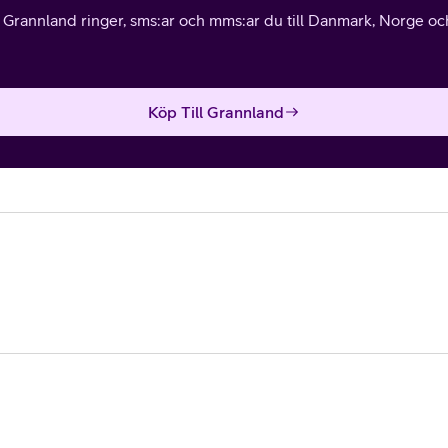
l Grannland ringer, sms:ar och mms:ar du till Danmark, Norge och 
Köp Till Grannland