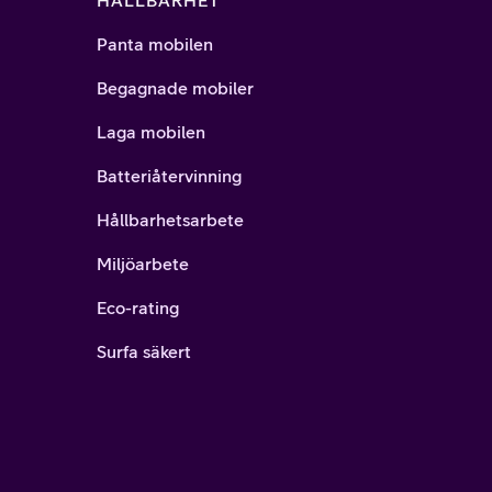
HÅLLBARHET
Panta mobilen
Begagnade mobiler
Laga mobilen
Batteriåtervinning
Hållbarhetsarbete
Miljöarbete
Eco-rating
Surfa säkert