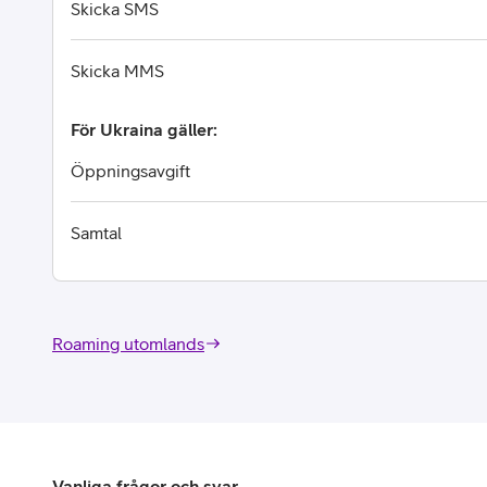
Skicka SMS
Skicka MMS
För Ukraina gäller:
Öppningsavgift
Samtal
Roaming utomlands
Vanliga frågor och svar