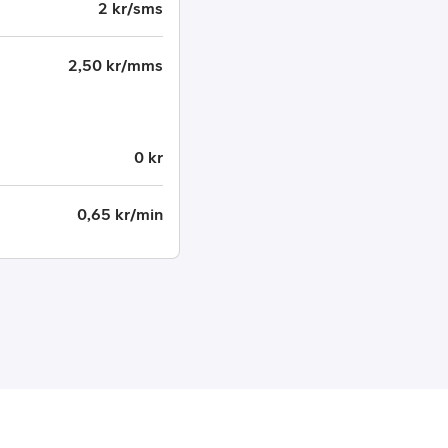
2 kr/sms
2,50 kr/mms
0 kr
0,65 kr/min