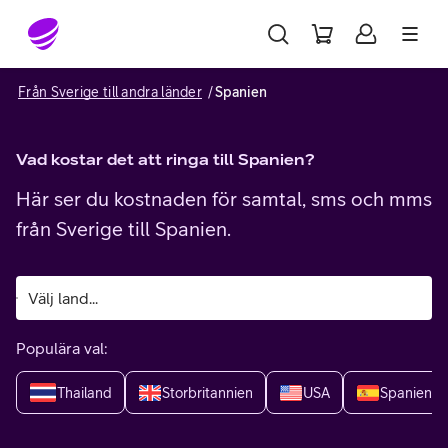
Gå till sidans innehåll
Från Sverige till andra länder
Spanien
Vad kostar det att ringa till Spanien?
Här ser du kostnaden för samtal, sms och mms
från Sverige till Spanien.
Populära val:
Thailand
Storbritannien
USA
Spanien