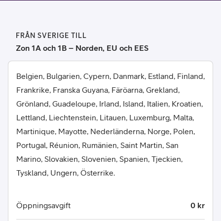
FRÅN SVERIGE TILL
Zon 1A och 1B – Norden, EU och EES
Belgien, Bulgarien, Cypern, Danmark, Estland, Finland,
Frankrike, Franska Guyana, Färöarna, Grekland,
Grönland, Guadeloupe, Irland, Island, Italien, Kroatien,
Lettland, Liechtenstein, Litauen, Luxemburg, Malta,
Martinique, Mayotte, Nederländerna, Norge, Polen,
Portugal, Réunion, Rumänien, Saint Martin, San
Marino, Slovakien, Slovenien, Spanien, Tjeckien,
Tyskland, Ungern, Österrike.
Öppningsavgift
0 kr