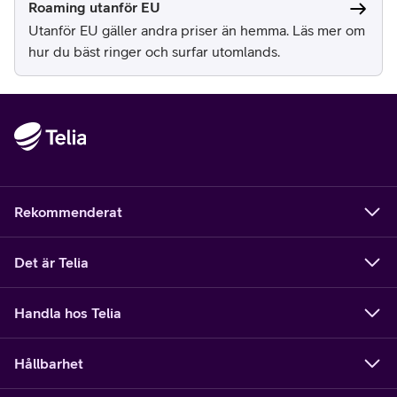
Roaming utanför EU
Utanför EU gäller andra priser än hemma. Läs mer om
hur du bäst ringer och surfar utomlands.
Rekommenderat
Det är Telia
Handla hos Telia
Hållbarhet