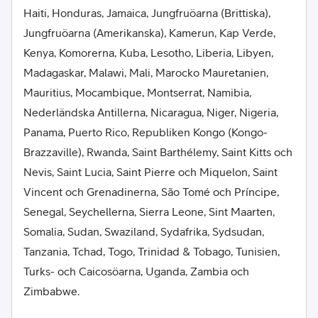
Haiti, Honduras, Jamaica, Jungfruöarna (Brittiska),
Jungfruöarna (Amerikanska), Kamerun, Kap Verde,
Kenya, Komorerna, Kuba, Lesotho, Liberia, Libyen,
Madagaskar, Malawi, Mali, Marocko Mauretanien,
Mauritius, Mocambique, Montserrat, Namibia,
Nederländska Antillerna, Nicaragua, Niger, Nigeria,
Panama, Puerto Rico, Republiken Kongo (Kongo-
Brazzaville), Rwanda, Saint Barthélemy, Saint Kitts och
Nevis, Saint Lucia, Saint Pierre och Miquelon, Saint
Vincent och Grenadinerna, São Tomé och Príncipe,
Senegal, Seychellerna, Sierra Leone, Sint Maarten,
Somalia, Sudan, Swaziland, Sydafrika, Sydsudan,
Tanzania, Tchad, Togo, Trinidad & Tobago, Tunisien,
Turks- och Caicosöarna, Uganda, Zambia och
Zimbabwe.