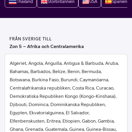
Thailand
Storbritannien
USA
Spanien
FRÅN SVERIGE TILL
Zon 5 – Afrika och Centralamerika
Algeriet, Angola, Anguilla, Antigua & Barbuda, Aruba,
Bahamas, Barbados, Belize, Benin, Bermuda,
Botswana, Burkina Faso, Burundi, Caymanöarna,
Centralafrikanska republiken, Costa Rica, Curacao,
Demokratiska Republiken Kongo (Kongo-Kinshasa),
Djibouti, Dominica, Dominikanska Republiken,
Egypten, Ekvatorialguinea, El Salvador,
Elfenbenskusten, Eritrea, Etiopien, Gabon, Gambia,
Ghana, Grenada, Guatemala, Guinea, Guinea-Bissau,