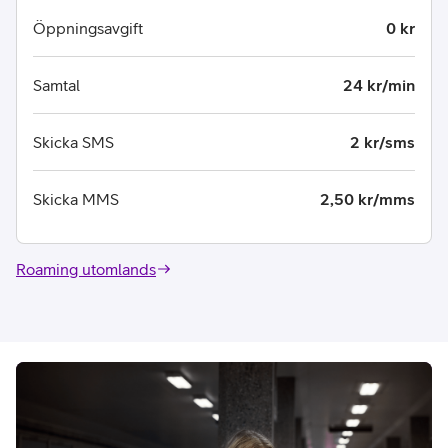
Öppningsavgift
0 kr
Samtal
24 kr/min
Skicka SMS
2 kr/sms
Skicka MMS
2,50 kr/mms
Roaming utomlands