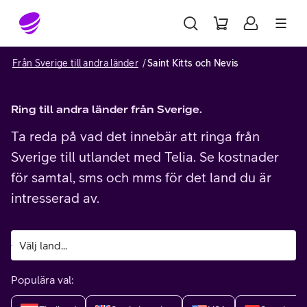
Gå till sidans innehåll
Från Sverige till andra länder
Saint Kitts och Nevis
Ring till andra länder från Sverige.
Ta reda på vad det innebär att ringa från
Sverige till utlandet med Telia. Se kostnader
för samtal, sms och mms för det land du är
intresserad av.
Populära val: