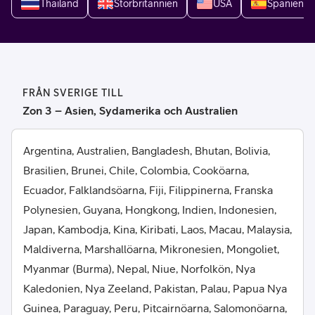
Thailand
Storbritannien
USA
Spanien
FRÅN SVERIGE TILL
Zon 3 – Asien, Sydamerika och Australien
Argentina, Australien, Bangladesh, Bhutan, Bolivia,
Brasilien, Brunei, Chile, Colombia, Cooköarna,
Ecuador, Falklandsöarna, Fiji, Filippinerna, Franska
Polynesien, Guyana, Hongkong, Indien, Indonesien,
Japan, Kambodja, Kina, Kiribati, Laos, Macau, Malaysia,
Maldiverna, Marshallöarna, Mikronesien, Mongoliet,
Myanmar (Burma), Nepal, Niue, Norfolkön, Nya
Kaledonien, Nya Zeeland, Pakistan, Palau, Papua Nya
Guinea, Paraguay, Peru, Pitcairnöarna, Salomonöarna,