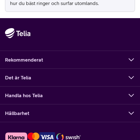
hur du bäst ringer och surfar utomlands.
Rekommenderat
Det är Telia
Handla hos Telia
Hållbarhet