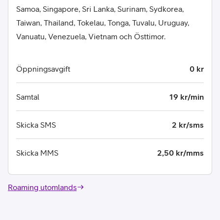
Samoa, Singapore, Sri Lanka, Surinam, Sydkorea,
Taiwan, Thailand, Tokelau, Tonga, Tuvalu, Uruguay,
Vanuatu, Venezuela, Vietnam och Östtimor.
Öppningsavgift
0 kr
Samtal
19 kr/min
Skicka SMS
2 kr/sms
Skicka MMS
2,50 kr/mms
Roaming utomlands