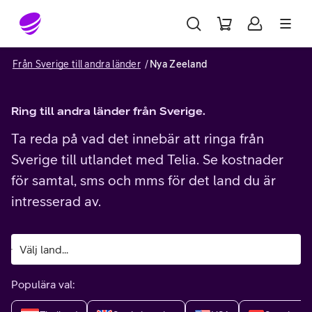
Gå till sidans innehåll
Från Sverige till andra länder
Nya Zeeland
Ring till andra länder från Sverige.
Ta reda på vad det innebär att ringa från
Sverige till utlandet med Telia. Se kostnader
för samtal, sms och mms för det land du är
intresserad av.
Populära val: