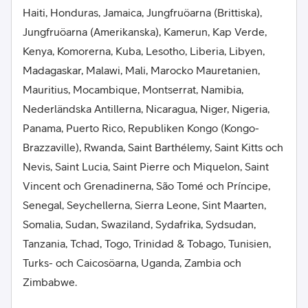
Haiti, Honduras, Jamaica, Jungfruöarna (Brittiska),
Jungfruöarna (Amerikanska), Kamerun, Kap Verde,
Kenya, Komorerna, Kuba, Lesotho, Liberia, Libyen,
Madagaskar, Malawi, Mali, Marocko Mauretanien,
Mauritius, Mocambique, Montserrat, Namibia,
Nederländska Antillerna, Nicaragua, Niger, Nigeria,
Panama, Puerto Rico, Republiken Kongo (Kongo-
Brazzaville), Rwanda, Saint Barthélemy, Saint Kitts och
Nevis, Saint Lucia, Saint Pierre och Miquelon, Saint
Vincent och Grenadinerna, São Tomé och Príncipe,
Senegal, Seychellerna, Sierra Leone, Sint Maarten,
Somalia, Sudan, Swaziland, Sydafrika, Sydsudan,
Tanzania, Tchad, Togo, Trinidad & Tobago, Tunisien,
Turks- och Caicosöarna, Uganda, Zambia och
Zimbabwe.