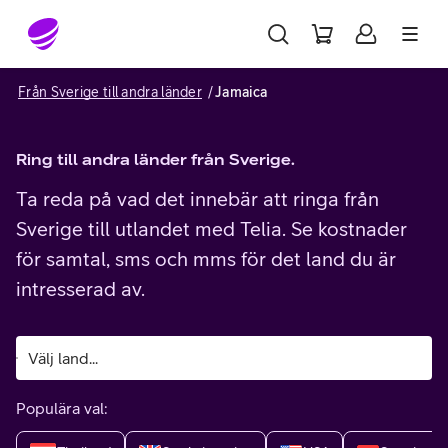
Gå till sidans innehåll
Från Sverige till andra länder
Jamaica
Ring till andra länder från Sverige.
Ta reda på vad det innebär att ringa från
Sverige till utlandet med Telia. Se kostnader
för samtal, sms och mms för det land du är
intresserad av.
Populära val: