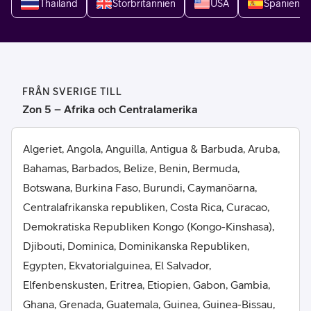
Thailand
Storbritannien
USA
Spanien
FRÅN SVERIGE TILL
Zon 5 – Afrika och Centralamerika
Algeriet, Angola, Anguilla, Antigua & Barbuda, Aruba,
Bahamas, Barbados, Belize, Benin, Bermuda,
Botswana, Burkina Faso, Burundi, Caymanöarna,
Centralafrikanska republiken, Costa Rica, Curacao,
Demokratiska Republiken Kongo (Kongo-Kinshasa),
Djibouti, Dominica, Dominikanska Republiken,
Egypten, Ekvatorialguinea, El Salvador,
Elfenbenskusten, Eritrea, Etiopien, Gabon, Gambia,
Ghana, Grenada, Guatemala, Guinea, Guinea-Bissau,