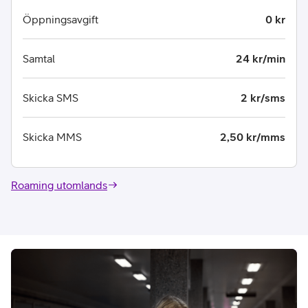
Öppningsavgift
0 kr
Samtal
24 kr/min
Skicka SMS
2 kr/sms
Skicka MMS
2,50 kr/mms
Roaming utomlands