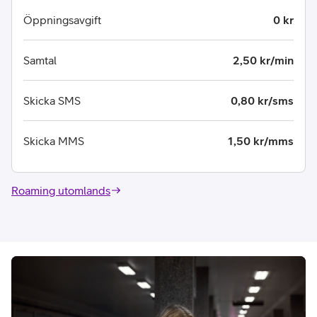
Öppningsavgift
0 kr
Samtal
2,50 kr/min
Skicka SMS
0,80 kr/sms
Skicka MMS
1,50 kr/mms
Roaming utomlands