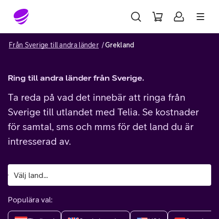
Gå till sidans innehåll
Från Sverige till andra länder
Grekland
Ring till andra länder från Sverige.
Ta reda på vad det innebär att ringa från
Sverige till utlandet med Telia. Se kostnader
för samtal, sms och mms för det land du är
intresserad av.
Populära val: