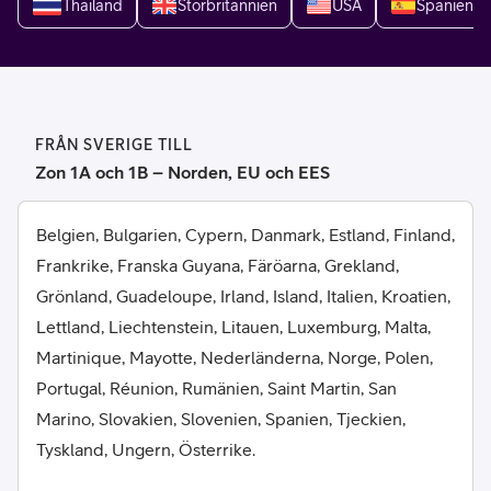
Thailand
Storbritannien
USA
Spanien
FRÅN SVERIGE TILL
Zon 1A och 1B – Norden, EU och EES
Belgien, Bulgarien, Cypern, Danmark, Estland, Finland,
Frankrike, Franska Guyana, Färöarna, Grekland,
Grönland, Guadeloupe, Irland, Island, Italien, Kroatien,
Lettland, Liechtenstein, Litauen, Luxemburg, Malta,
Martinique, Mayotte, Nederländerna, Norge, Polen,
Portugal, Réunion, Rumänien, Saint Martin, San
Marino, Slovakien, Slovenien, Spanien, Tjeckien,
Tyskland, Ungern, Österrike.