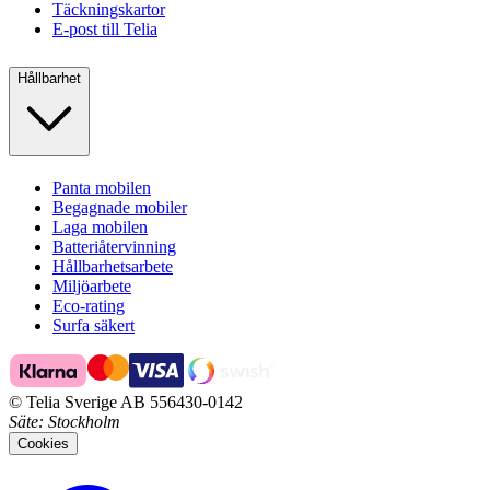
Täckningskartor
E-post till Telia
Hållbarhet
Panta mobilen
Begagnade mobiler
Laga mobilen
Batteriåtervinning
Hållbarhetsarbete
Miljöarbete
Eco-rating
Surfa säkert
© Telia Sverige AB 556430-0142
Säte
: Stockholm
Cookies