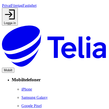
Privat
Företag
Fastighet
Logga in
Mobilt
Mobiltelefoner
iPhone
Samsung Galaxy
Google Pixel