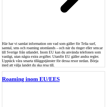
Här har vi samlat information om vad som gäller för Telia surf,
samtal, sms och roaming utomlands – och när du ringer eller sms:ar
till Sverige från utlandet. Inom EU kan du använda telefonen som
vanligt, utan några extra avgifter. Utanför EU gäller andra regler.
Upptäck våra smarta tilläggstjänster för dessa resor nedan. Börja
med att välja landet du ska resa till.
Roaming inom EU/EES