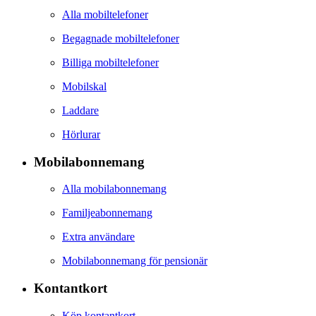
Alla mobiltelefoner
Begagnade mobiltelefoner
Billiga mobiltelefoner
Mobilskal
Laddare
Hörlurar
Mobilabonnemang
Alla mobilabonnemang
Familjeabonnemang
Extra användare
Mobilabonnemang för pensionär
Kontantkort
Köp kontantkort