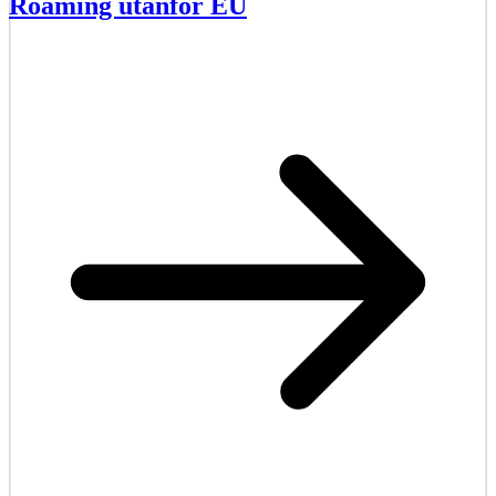
Roaming utanför EU