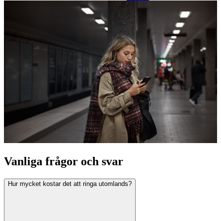
Vanliga frågor och svar
Hur mycket kostar det att ringa utomlands?