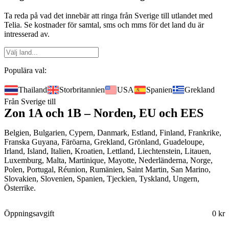
Ta reda på vad det innebär att ringa från Sverige till utlandet med
Telia. Se kostnader för samtal, sms och mms för det land du är
intresserad av.
Populära val:
Thailand
Storbritannien
USA
Spanien
Grekland
Från Sverige till
Zon 1A och 1B – Norden, EU och EES
Belgien, Bulgarien, Cypern, Danmark, Estland, Finland, Frankrike,
Franska Guyana, Färöarna, Grekland, Grönland, Guadeloupe,
Irland, Island, Italien, Kroatien, Lettland, Liechtenstein, Litauen,
Luxemburg, Malta, Martinique, Mayotte, Nederländerna, Norge,
Polen, Portugal, Réunion, Rumänien, Saint Martin, San Marino,
Slovakien, Slovenien, Spanien, Tjeckien, Tyskland, Ungern,
Österrike.
Öppningsavgift
0 kr