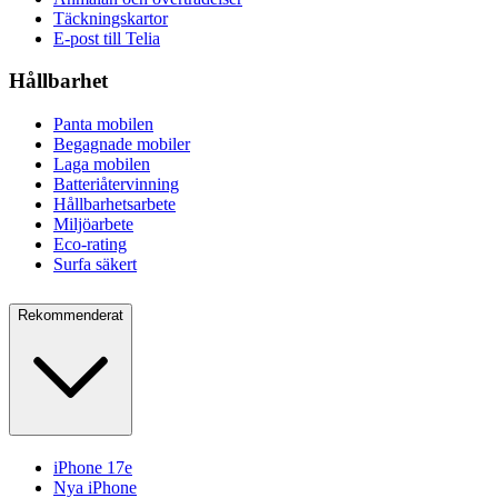
Täckningskartor
E-post till Telia
Hållbarhet
Panta mobilen
Begagnade mobiler
Laga mobilen
Batteriåtervinning
Hållbarhetsarbete
Miljöarbete
Eco-rating
Surfa säkert
Rekommenderat
iPhone 17e
Nya iPhone