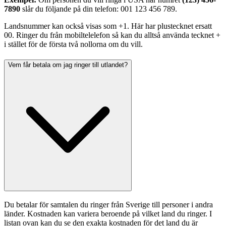
7890
 slår du följande på din telefon: 001 123 456 789. 
Landsnummer kan också visas som +1. Här har plustecknet ersatt 
00. Ringer du från mobiltelelefon så kan du alltså använda tecknet + 
i stället för de första två nollorna om du vill. 
Vem får betala om jag ringer till utlandet?
Du betalar för samtalen du ringer från Sverige till personer i andra 
länder. Kostnaden kan variera beroende på vilket land du ringer. I 
listan ovan kan du se den exakta kostnaden för det land du är 