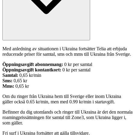
Med anledning av situationen i Ukraina fortsätter Telia att erbjuda 
reducerade priser för samtal, sms och mms till Ukraina från Sverige.
Öppningsavgift abonnemang: 
Öppningsavgift kontantkort: 
Samtal: 
Sms:
Mms: 
0,65 kr
Om du ringer från Ukraina hem till Sverige eller inom Ukraina 
gäller också 0.65 kr/min, men med 0.99 kr/min i startavgift.
Befinner du dig utomlands och ringer till Ukraina är det den normala 
roamingprissättningen för samtal till Zone3, som Ukraina ligger i, 
som gäller. 
Fri surf i Ukraina fortsätter att gälla tillsvidare.