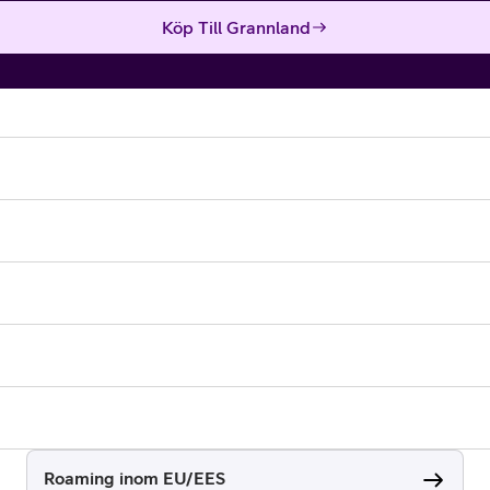
Köp Till Grannland
Roaming inom EU/EES