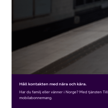
Håll kontakten med nära och kära.
Har du familj eller vänner i Norge? Med tjänsten Til
mobilabonnemang.