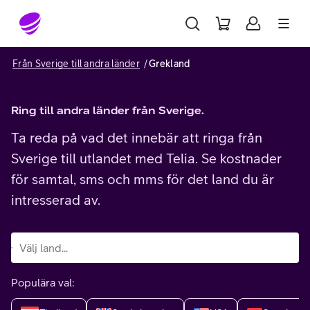
Gå till sidans innehåll
Från Sverige till andra länder
Grekland
Ring till andra länder från Sverige.
Ta reda på vad det innebär att ringa från
Sverige till utlandet med Telia. Se kostnader
för samtal, sms och mms för det land du är
intresserad av.
Populära val: