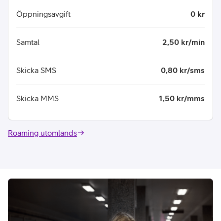
Öppningsavgift
0 kr
Samtal
2,50 kr/min
Skicka SMS
0,80 kr/sms
Skicka MMS
1,50 kr/mms
Roaming utomlands