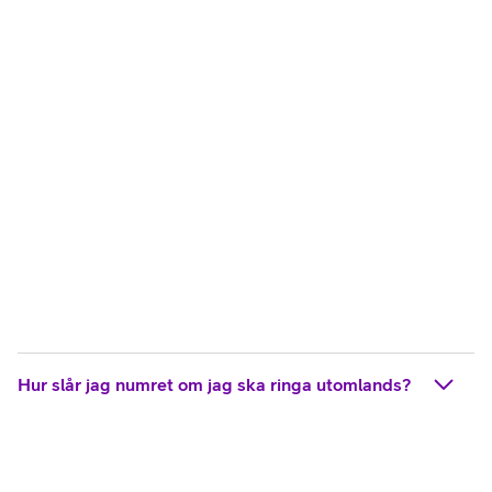
Hur slår jag numret om jag ska ringa utomlands?