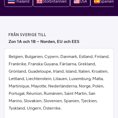
Thailand
Storbritannien
USA
Spanien
FRÅN SVERIGE TILL
Zon 1A och 1B – Norden, EU och EES
Belgien, Bulgarien, Cypern, Danmark, Estland, Finland,
Frankrike, Franska Guyana, Färöarna, Grekland,
Grönland, Guadeloupe, Irland, Island, Italien, Kroatien,
Lettland, Liechtenstein, Litauen, Luxemburg, Malta,
Martinique, Mayotte, Nederländerna, Norge, Polen,
Portugal, Réunion, Rumänien, Saint Martin, San
Marino, Slovakien, Slovenien, Spanien, Tjeckien,
Tyskland, Ungern, Österrike.