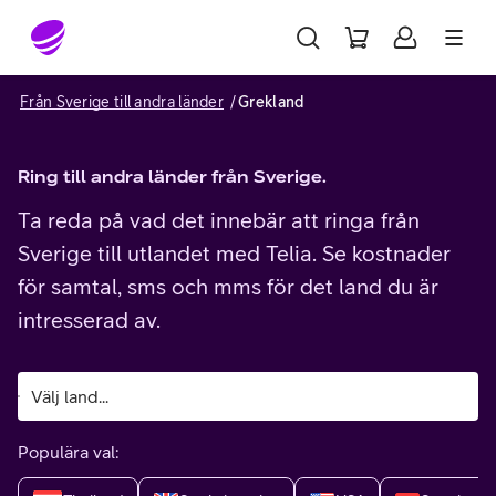
Gå till sidans innehåll
Från Sverige till andra länder
Grekland
Ring till andra länder från Sverige.
Ta reda på vad det innebär att ringa från
Sverige till utlandet med Telia. Se kostnader
för samtal, sms och mms för det land du är
intresserad av.
Populära val: