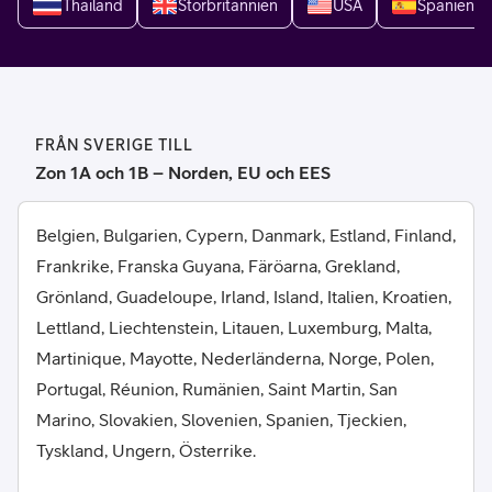
Thailand
Storbritannien
USA
Spanien
FRÅN SVERIGE TILL
Zon 1A och 1B – Norden, EU och EES
Belgien, Bulgarien, Cypern, Danmark, Estland, Finland,
Frankrike, Franska Guyana, Färöarna, Grekland,
Grönland, Guadeloupe, Irland, Island, Italien, Kroatien,
Lettland, Liechtenstein, Litauen, Luxemburg, Malta,
Martinique, Mayotte, Nederländerna, Norge, Polen,
Portugal, Réunion, Rumänien, Saint Martin, San
Marino, Slovakien, Slovenien, Spanien, Tjeckien,
Tyskland, Ungern, Österrike.