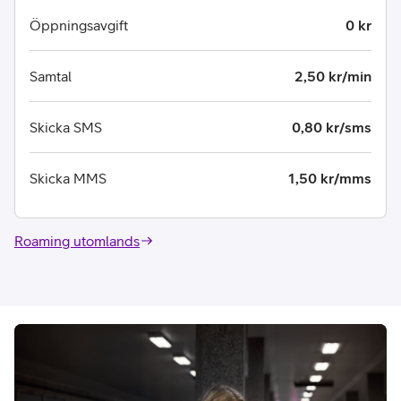
Öppningsavgift
0 kr
Samtal
2,50 kr/min
Skicka SMS
0,80 kr/sms
Skicka MMS
1,50 kr/mms
Roaming utomlands