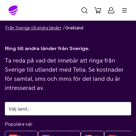
Gå till sidans innehåll
Från Sverige till andra länder
Grekland
Ring till andra länder från Sverige.
Ta reda på vad det innebär att ringa från
Sverige till utlandet med Telia. Se kostnader
för samtal, sms och mms för det land du är
intresserad av.
Populära val: