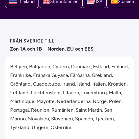
Thailand
Storbritannien
USA
Spanien
FRÅN SVERIGE TILL
Zon 1A och 1B – Norden, EU och EES
Belgien, Bulgarien, Cypern, Danmark, Estland, Finland,
Frankrike, Franska Guyana, Färöarna, Grekland,
Grönland, Guadeloupe, Irland, Island, Italien, Kroatien,
Lettland, Liechtenstein, Litauen, Luxemburg, Malta,
Martinique, Mayotte, Nederländerna, Norge, Polen,
Portugal, Réunion, Rumänien, Saint Martin, San
Marino, Slovakien, Slovenien, Spanien, Tjeckien,
Tyskland, Ungern, Österrike.