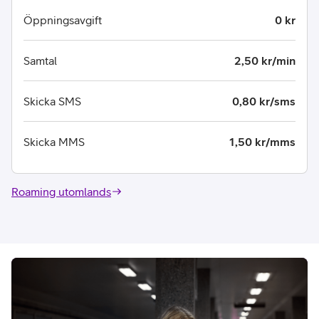
Öppningsavgift
0 kr
Samtal
2,50 kr/min
Skicka SMS
0,80 kr/sms
Skicka MMS
1,50 kr/mms
Roaming utomlands