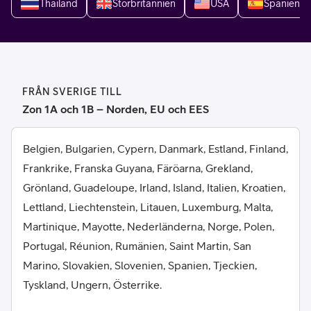
Thailand
Storbritannien
USA
Spanien
FRÅN SVERIGE TILL
Zon 1A och 1B – Norden, EU och EES
Belgien, Bulgarien, Cypern, Danmark, Estland, Finland,
Frankrike, Franska Guyana, Färöarna, Grekland,
Grönland, Guadeloupe, Irland, Island, Italien, Kroatien,
Lettland, Liechtenstein, Litauen, Luxemburg, Malta,
Martinique, Mayotte, Nederländerna, Norge, Polen,
Portugal, Réunion, Rumänien, Saint Martin, San
Marino, Slovakien, Slovenien, Spanien, Tjeckien,
Tyskland, Ungern, Österrike.