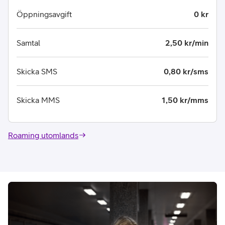
Öppningsavgift
0 kr
Samtal
2,50 kr/min
Skicka SMS
0,80 kr/sms
Skicka MMS
1,50 kr/mms
Roaming utomlands