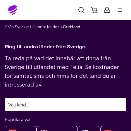
Gå till sidans innehåll
Från Sverige till andra länder
Grekland
Ring till andra länder från Sverige.
Ta reda på vad det innebär att ringa från
Sverige till utlandet med Telia. Se kostnader
för samtal, sms och mms för det land du är
intresserad av.
Populära val: