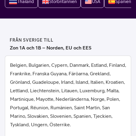
Thailand
Storbritannien
USA
Spanien
FRÅN SVERIGE TILL
Zon 1A och 1B – Norden, EU och EES
Belgien, Bulgarien, Cypern, Danmark, Estland, Finland,
Frankrike, Franska Guyana, Färöarna, Grekland,
Grönland, Guadeloupe, Irland, Island, Italien, Kroatien,
Lettland, Liechtenstein, Litauen, Luxemburg, Malta,
Martinique, Mayotte, Nederländerna, Norge, Polen,
Portugal, Réunion, Rumänien, Saint Martin, San
Marino, Slovakien, Slovenien, Spanien, Tjeckien,
Tyskland, Ungern, Österrike.