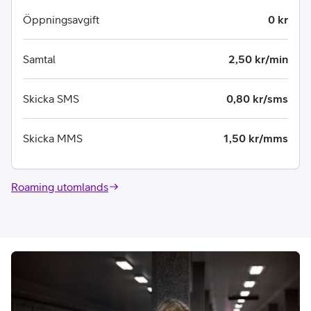
Öppningsavgift
0 kr
Samtal
2,50 kr/min
Skicka SMS
0,80 kr/sms
Skicka MMS
1,50 kr/mms
Roaming utomlands