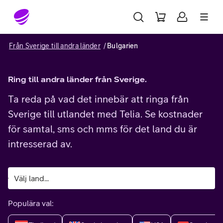
Gå till sidans innehåll
Från Sverige till andra länder
Bulgarien
Ring till andra länder från Sverige.
Ta reda på vad det innebär att ringa från
Sverige till utlandet med Telia. Se kostnader
för samtal, sms och mms för det land du är
intresserad av.
Populära val: