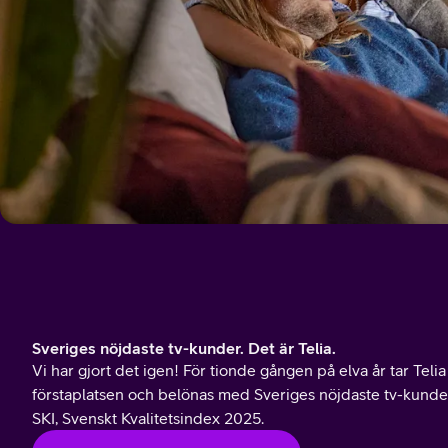
Sveriges nöjdaste tv-kunder. Det är Telia.
Vi har gjort det igen! För tionde gången på elva år tar Teli
förstaplatsen och belönas med Sveriges nöjdaste tv-kunde
SKI, Svenskt Kvalitetsindex 2025.