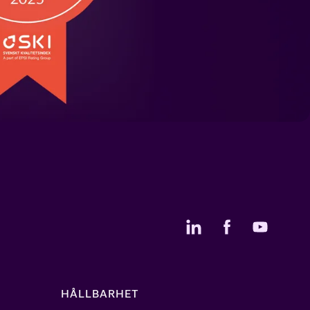
HÅLLBARHET