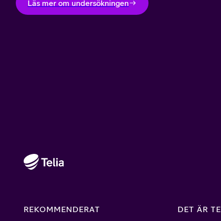
Läs mer om undersökningen
REKOMMENDERAT
DET ÄR TE