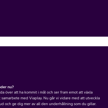
der nu?
ada över att ha kommit i mål och ser fram emot att växla
t samarbete med Viaplay. Nu går vi vidare med att utveckla
ud och ge dig mer av all den underhållning som du gillar.