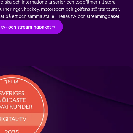
diska och internationella serier och toppfilmer till stora
turneringar, hockey, motorsport och golfens största tourer.
lat på ett och samma ställe i Telias tv- och streamingpaket.
 tv- och streamingpaket