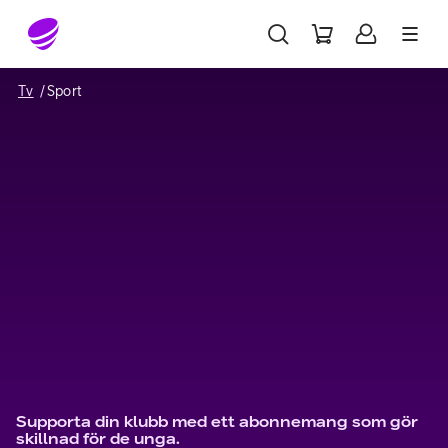
Gå till sidans innehåll
Tv
Sport
Supporta din klubb med ett abonnemang som gör
skillnad för de unga.