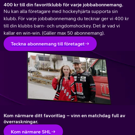
400 kr till din favoritklubb för varje jobbabonnemang.
Nu kan alla företagare med hockeyhjärta supporta sin
klubb. För varje jobbabonnemang du tecknar ger vi 400 kr
till din klubbs barn- och ungdomshockey. Det är vad vi
kallar en win-win. (
Gäller max 50 abonnemang).
Teckna abonnemang till företaget
Kom närmare ditt favoritlag – vinn en matchdag full av
överraskningar.
Kom närmare SHL