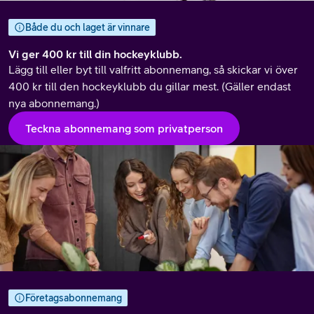
Både du och laget är vinnare
Vi ger 400 kr till din hockeyklubb.
Lägg till eller byt till valfritt abonnemang, så skickar vi över
400 kr till den hockeyklubb du gillar mest. (Gäller endast
nya abonnemang.)
Teckna abonnemang som privatperson
Företagsabonnemang