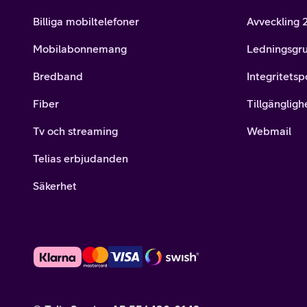
Billiga mobiltelefoner
Avveckling
Mobilabonnemang
Ledningsgr
Bredband
Integritetsp
Fiber
Tillgängligh
Tv och streaming
Webmail
Telias erbjudanden
Säkerhet