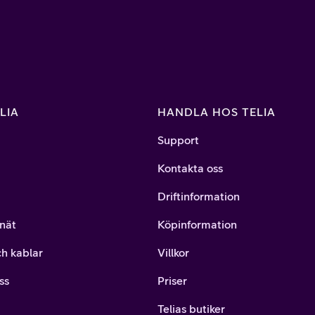
LIA
HANDLA HOS TELIA
Support
Kontakta oss
Driftinformation
nät
Köpinformation
ch kablar
Villkor
ss
Priser
Telias butiker