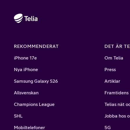
REKOMMENDERAT
DET ÄR TE
iPhone 17e
Om Telia
Nya iPhone
Press
Samsung Galaxy S26
Artiklar
Allsvenskan
Framtidens 
Champions League
Telias nät o
SHL
Jobba hos o
Mobiltelefoner
5G