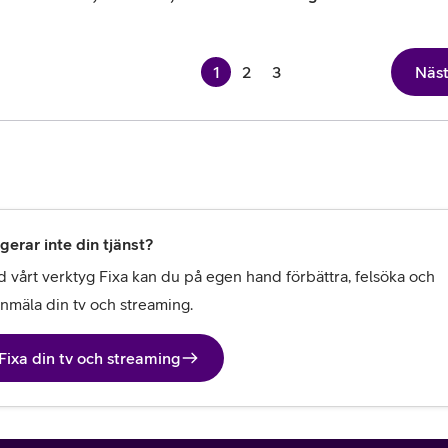
1
2
3
Näs
gerar inte din tjänst?
 vårt verktyg Fixa kan du på egen hand förbättra, felsöka och 
anmäla din tv och streaming.
Fixa din tv och streaming