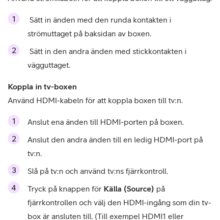
 Sätt in änden med den runda kontakten i 
strömuttaget på baksidan av boxen.
 Sätt in den andra änden med stickkontakten i 
vägguttaget.
Använd HDMI-kabeln för att koppla boxen till tv:n.
Anslut ena änden till HDMI-porten på boxen.
Anslut den andra änden till en ledig HDMI-port på 
tv:n.
Slå på tv:n och använd tv:ns fjärrkontroll.
Tryck på knappen för 
Källa (Source)
 på 
fjärrkontrollen och välj den HDMI-ingång som din tv-
box är ansluten till. (Till exempel HDMI1 eller 