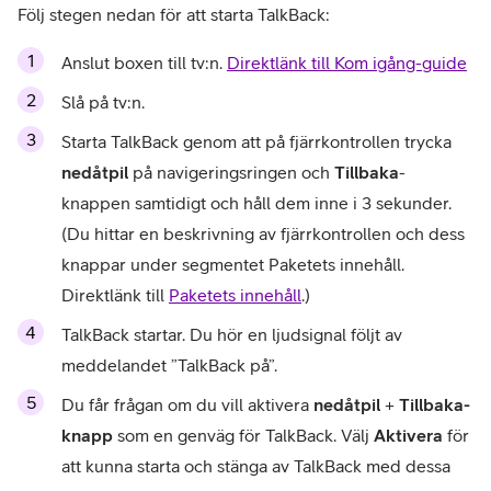
Följ stegen nedan för att starta TalkBack:
Anslut boxen till tv:n. 
Direktlänk till Kom igång-guide
Slå på tv:n.
Starta TalkBack genom att på fjärrkontrollen trycka 
nedåtpil
 på navigeringsringen och 
Tillbaka
-
knappen samtidigt och håll dem inne i 3 sekunder. 
(Du hittar en beskrivning av fjärrkontrollen och dess 
knappar under segmentet Paketets innehåll. 
Direktlänk till 
Paketets innehåll
.)
TalkBack startar. Du hör en ljudsignal följt av 
meddelandet ”TalkBack på”.
Du får frågan om du vill aktivera 
nedåtpil
 + 
Tillbaka-
knapp
 som en genväg för TalkBack. Välj 
Aktivera
 för 
att kunna starta och stänga av TalkBack med dessa 