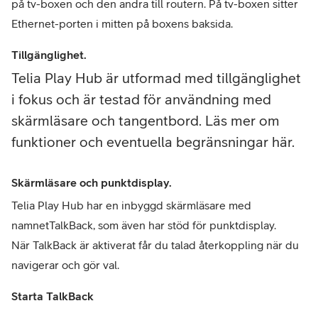
på tv-boxen och den andra till routern. På tv-boxen sitter 
Ethernet-porten i mitten på boxens baksida. 
Tillgänglighet.
Telia Play Hub är utformad med tillgänglighet
i fokus och är testad för användning med
skärmläsare och tangentbord. Läs mer om
funktioner och eventuella begränsningar här.
Skärmläsare och punktdisplay.
Telia Play Hub har en inbyggd skärmläsare med 
namnetTalkBack, som även har stöd för punktdisplay.

När TalkBack är aktiverat får du talad återkoppling när du 
navigerar och gör val.
Starta TalkBack