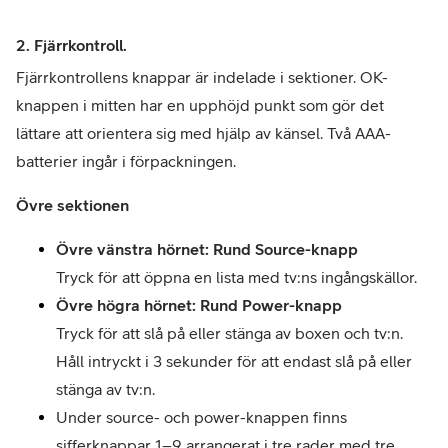
2. Fjärrkontroll.
Fjärrkontrollens knappar är indelade i sektioner. OK-
knappen i mitten har en upphöjd punkt som gör det 
lättare att orientera sig med hjälp av känsel. Två AAA-
batterier ingår i förpackningen.
Övre sektionen
Övre vänstra hörnet: Rund Source-knapp 
Tryck för att öppna en lista med tv:ns ingångskällor.
Övre högra hörnet: Rund Power-knapp
Tryck för att slå på eller stänga av boxen och tv:n. 
Håll intryckt i 3 sekunder för att endast slå på eller 
stänga av tv:n.
Under source- och power-knappen finns 
sifferknappar 1–9 arrangerat i tre rader med tre 