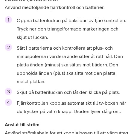
Använd medföljande fjärrkontroll och batterier.
Öppna batteriluckan på baksidan av fjärrkontrollen. 
Tryck ner den triangelformade markeringen och 
skjut ut luckan.
Sätt i batterierna och kontrollera att plus- och 
minuspolerna i vardera ände sitter åt rätt håll. Den 
platta änden (minus) ska sättas mot fjädern. Den 
upphöjda änden (plus) ska sitta mot den platta 
metallplattan.
Skjut på batteriluckan och låt den klicka på plats. 
Fjärrkontrollen kopplas automatiskt till tv-boxen när 
du trycker på valfri knapp. Dioden lyser då grönt.
Använd strömkabeln för att koppla boxen till ett vägguttag.