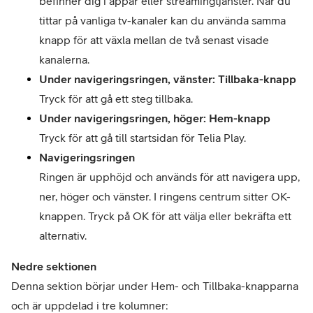
befinner dig i appar eller streamingtjänster. När du 
tittar på vanliga tv-kanaler kan du använda samma 
knapp för att växla mellan de två senast visade 
kanalerna.
Under navigeringsringen, vänster: Tillbaka-knapp
Tryck för att gå ett steg tillbaka.
Under navigeringsringen, höger: Hem-knapp
Tryck för att gå till startsidan för Telia Play.
Navigeringsringen
Ringen är upphöjd och används för att navigera upp, 
ner, höger och vänster. I ringens centrum sitter OK-
knappen. Tryck på OK för att välja eller bekräfta ett 
Nedre sektionen
Denna sektion börjar under Hem- och Tillbaka-knapparna 
och är uppdelad i tre kolumner: