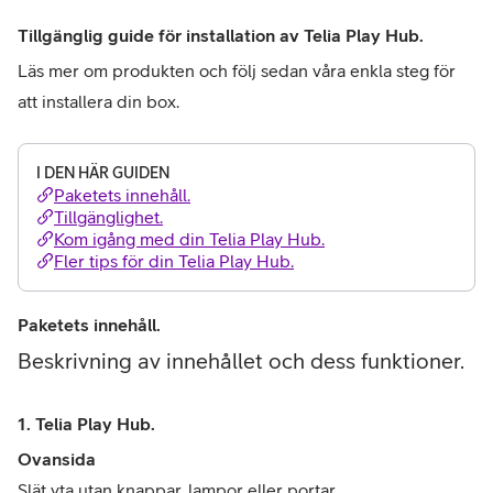
Tillgänglig guide för installation av Telia Play Hub.
Läs mer om produkten och följ sedan våra enkla steg för 
att installera din box.
I DEN HÄR GUIDEN
Paketets innehåll.
Tillgänglighet.
Kom igång med din Telia Play Hub.
Fler tips för din Telia Play Hub.
Paketets innehåll.
Beskrivning av innehållet och dess funktioner.
1. Telia Play Hub.
Ovansida
Slät yta utan knappar, lampor eller portar.