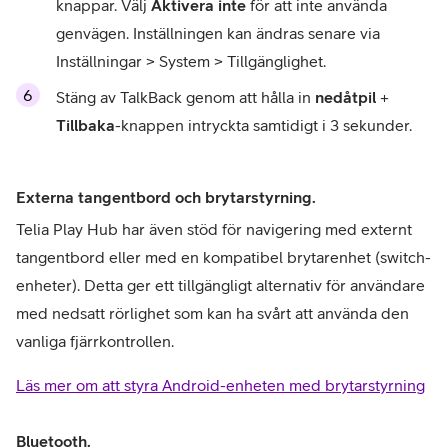
knappar. Välj 
Aktivera inte
 för att inte använda 
genvägen. Inställningen kan ändras senare via 
Inställningar > System > Tillgänglighet.
Stäng av TalkBack genom att hålla in 
nedåtpil
 + 
Tillbaka
-knappen intryckta samtidigt i 3 sekunder.
Externa tangentbord och brytarstyrning.
Telia Play Hub har även stöd för navigering med externt 
tangentbord eller med en kompatibel brytarenhet (switch-
enheter). Detta ger ett tillgängligt alternativ för användare 
med nedsatt rörlighet som kan ha svårt att använda den 
vanliga fjärrkontrollen. 
Läs mer om att styra Android-enheten med brytarstyrning
Bluetooth.