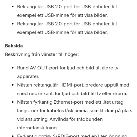
Rektangulär USB 2.0-port för USB-enheter, till 
exempel ett USB-minne för att visa bilder.
Rektangulär USB 2.0-port för USB-enheter, till 
exempel ett USB-minne för att visa bilder.
Baksida
Beskrivning från vänster till höger:
Rund AV OUT-port för ljud och bild till äldre tv-
apparater.
Nästan rektangulär HDMI-port, bredare upptill med 
sned nedre kant, för ljud och bild till tv eller skärm.
Nästan fyrkantig Ethernet-port med ett litet urtag 
längst ner för kabelns låsklämma, som klickar på plats 
vid anslutning. Används för trådbunden 
internetanslutning.
Fyrkantig optisk S/PDIF-port med en liten öppning 