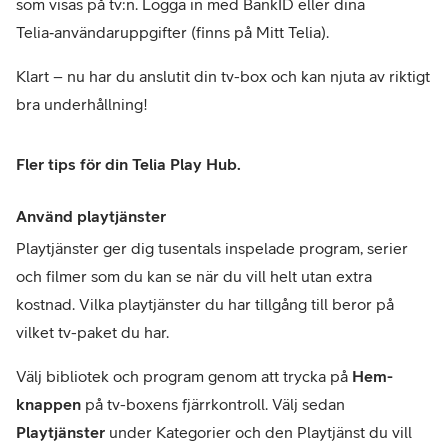
som visas på tv:n. Logga in med BankID eller dina 
Telia‑användaruppgifter (finns på Mitt Telia).
Klart – nu har du anslutit din tv-box och kan njuta av riktigt 
bra underhållning! 
Fler tips för din Telia Play Hub.
Använd playtjänster
Playtjänster ger dig tusentals inspelade program, serier 
och filmer som du kan se när du vill helt utan extra 
kostnad. Vilka playtjänster du har tillgång till beror på 
vilket tv-paket du har. 
Välj bibliotek och program genom att trycka på 
Hem-
knappen
 på tv-boxens fjärrkontroll. Välj sedan 
Playtjänster
 under Kategorier och den Playtjänst du vill 