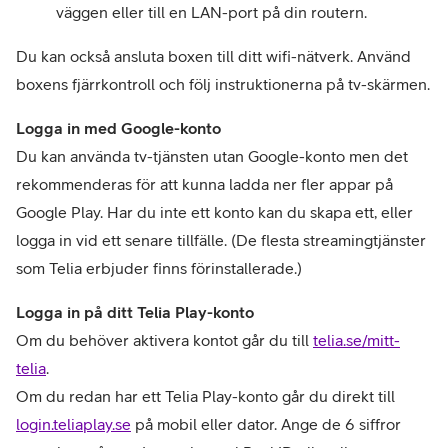
väggen eller till en LAN-port på din routern.
Du kan också ansluta boxen till ditt wifi-nätverk. Använd 
boxens fjärrkontroll och följ instruktionerna på tv-skärmen.
Logga in med Google-konto
Du kan använda tv-tjänsten utan Google-konto men det 
rekommenderas för att kunna ladda ner fler appar på 
Google Play. Har du inte ett konto kan du skapa ett, eller 
logga in vid ett senare tillfälle. (De flesta streamingtjänster 
som Telia erbjuder finns förinstallerade.) 
Logga in på ditt Telia Play-konto
Om du behöver aktivera kontot går du till 
telia.se/mitt-
telia
. 

Om du redan har ett Telia Play-konto går du direkt till
login.teliaplay.se
 på mobil eller dator. Ange de 6 siffror 