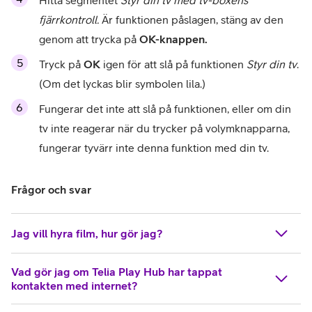
Hitta segmentet 
Styr din tv med tv-boxens 
fjärrkontroll. 
Är funktionen påslagen, stäng av den 
genom att trycka på 
OK-knappen.
Tryck på 
OK
 igen för att slå på funktionen 
Styr din tv
. 
(Om det lyckas blir symbolen lila.)
Fungerar det inte att slå på funktionen, eller om din 
tv inte reagerar när du trycker på volymknapparna, 
fungerar tyvärr inte denna funktion med din tv.
Frågor och svar
Jag vill hyra film, hur gör jag?
Vad gör jag om Telia Play Hub har tappat
kontakten med internet?