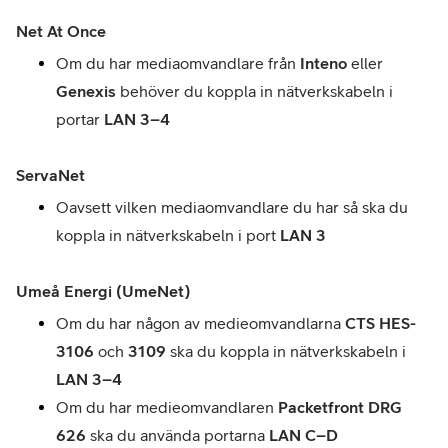
Net At Once
Om du har mediaomvandlare från 
Inteno 
eller 
Genexis 
behöver du koppla in nätverkskabeln i 
portar 
LAN 3–4
ServaNet
Oavsett vilken mediaomvandlare du har så ska du 
koppla in nätverkskabeln i port 
LAN 3
Umeå Energi (UmeNet)
Om du har någon av medieomvandlarna 
CTS HES-
3106
 och 
3109 
ska du koppla in nätverkskabeln i 
LAN 3–4
Om du har medieomvandlaren 
Packetfront DRG 
626
 ska du använda portarna 
LAN C–D