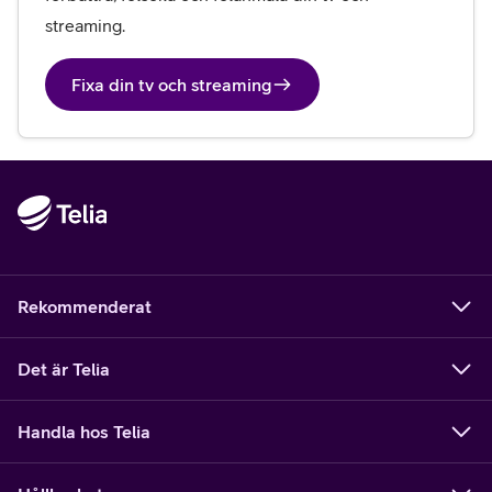
streaming.
Fixa din tv och streaming
Rekommenderat
Det är Telia
Handla hos Telia