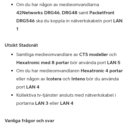
Om du har någon av medieomvandlarna 
42Networks DRG46
, 
DRG48
 samt 
Packetfront 
DRG546 
ska du koppla in nätverkskabeln port 
LAN 
1
Utsikt Stadsnät
Samtliga medieomvandlare av 
CTS modeller 
och 
Hexatronic med 8 portar 
bör använda port 
LAN 5
Om du har medieomvandlaren 
Hexatronic 4 portar 
eller någon av
 Icotera
 och 
Inteno 
bör du använda 
port
 LAN 4
Kollektiva tv-tjänster ansluts med nätverkskabel i 
portarna 
LAN 3
 eller 
LAN 4
Vanliga frågor och svar