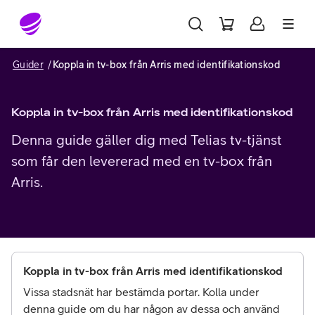
Gå till sidans innehåll
Guider
Koppla in tv-box från Arris med identifikationskod
Koppla in tv-box från Arris med identifikationskod
Denna guide gäller dig med Telias tv-tjänst
som får den levererad med en tv-box från
Arris.
Koppla in tv-box från Arris med identifikationskod
Vissa stadsnät har bestämda portar. Kolla under
denna guide om du har någon av dessa och använd