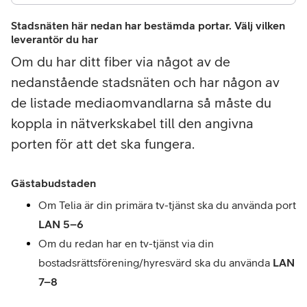
Stadsnäten här nedan har bestämda portar. Välj vilken
leverantör du har
Om du har ditt fiber via något av de
nedanstående stadsnäten och har någon av
de listade mediaomvandlarna så måste du
koppla in nätverkskabel till den angivna
porten för att det ska fungera.
Gästabudstaden
Om Telia är din primära tv-tjänst ska du använda port 
LAN 5
–
6
O
m du redan har en tv-tjänst via din 
bostadsrättsförening/hyresvärd ska du använda 
LAN 
7
–
8