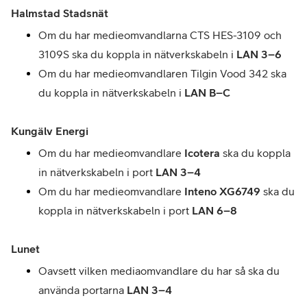
Halmstad Stadsnät
Om du har medieomvandlarna CTS HES-3109 och 
3109S ska du koppla in nätverkskabeln i 
LAN 3–6
Om du har medieomvandlaren Tilgin Vood 342 ska 
du koppla in nätverkskabeln i 
LAN B–C
Kungälv Energi
Om du har medieomvandlare 
Icotera
 ska du koppla 
in nätverkskabeln i port 
LAN 3–4
Om du har medieomvandlare 
Inteno XG6749 
ska du 
koppla in nätverkskabeln i port 
LAN 6–8
Lunet
Oavsett vilken 
mediaomvandlare du har så ska du 
använda portarna 
LAN 3
–
4