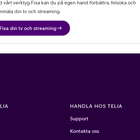
 vårt verktyg Fixa kan du på egen hand förbättra, felsöka och 
anmäla din tv och streaming.
Fixa din tv och streaming
LIA
HANDLA HOS TELIA
Support
Kontakta oss