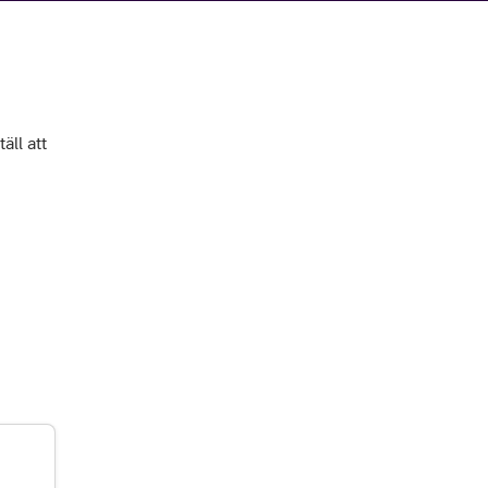
ll att 