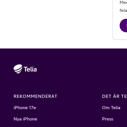
Med
fel
REKOMMENDERAT
DET ÄR TE
iPhone 17e
Om Telia
Nya iPhone
Press