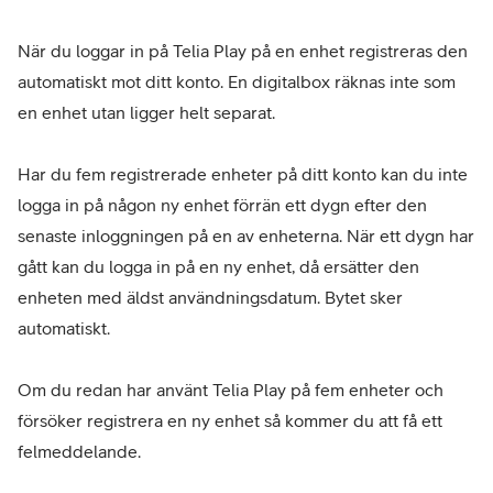
När du loggar in på Telia Play på en enhet registreras den 
automatiskt mot ditt konto. En digitalbox räknas inte som 
en enhet utan ligger helt separat.

Har du fem registrerade enheter på ditt konto kan du inte 
logga in på någon ny enhet förrän ett dygn efter den 
senaste inloggningen på en av enheterna. När ett dygn har 
gått kan du logga in på en ny enhet, då ersätter den 
enheten med äldst användningsdatum. Bytet sker 
automatiskt.

Om du redan har använt Telia Play på fem enheter och 
försöker registrera en ny enhet så kommer du att få ett 
felmeddelande. 
