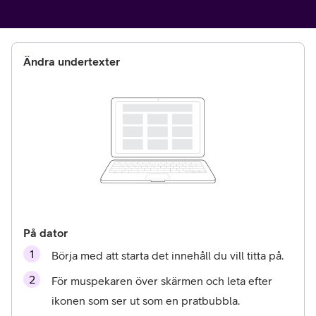
Ändra undertexter
På dator
Börja med att starta det innehåll du vill titta på.
För muspekaren över skärmen och leta efter 
ikonen som ser ut som en pratbubbla.