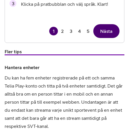
Klicka på pratbubblan och välj språk. Klart!
1
2
3
4
5
Nästa
Fler tips
Hantera enheter
Du kan ha fem enheter registrerade på ett och samma 
Telia Play-konto och titta på två enheter samtidigt. Det går 
alltså bra om en person tittar i en mobil och en annan 
person tittar på till exempel webben. Undantagen är att 
du endast kan streama varje unikt sportevent på en enhet 
samt att det bara går att ha en stream samtidigt på 
respektive SVT-kanal.
