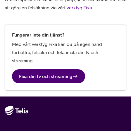
att göra en felsökning via vårt 
verktyg Fixa
. 
Fungerar inte din tjänst?
Med vårt verktyg Fixa kan du på egen hand 
förbättra, felsöka och felanmäla din tv och 
streaming.
Fixa din tv och streaming