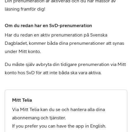
Din prenumeration är aktiverad och du har massor av 
läsning framför dig! 
Om du redan har en SvD-prenumeration
Har du redan en aktiv prenumeration på Svenska 
Dagbladet, kommer båda dina prenumerationer att synas 
under Mitt konto. 
Du måste själv avbryta din tidigare prenumeration via Mitt 
konto hos SvD för att inte båda ska vara aktiva.
Mitt Telia
Via
 Mitt Telia kan du se och hantera alla dina 
abonnemang och tjänster. 

If you prefer you can have the app in English.