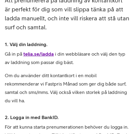
Att prenumerera på laddning av kontantkort
är perfekt för dig som vill slippa tänka på att
ladda manuellt, och inte vill riskera att stå utan
surf och samtal.
1. Välj din laddning.
Gå in på 
telia.se/ladda
 i din webbläsare och välj den typ 
av laddning som passar dig bäst. 
Om du använder ditt kontantkort i en mobil 
rekommenderar vi Fastpris Månad som ger dig både surf, 
samtal och sms/mms. Välj också vilken storlek på laddning 
du vill ha.
2. Logga in med BankID.
För att kunna starta prenumerationen behöver du logga in. 