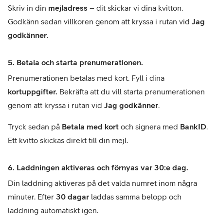
Skriv in din 
mejladress
 – dit skickar vi dina kvitton. 
Godkänn sedan villkoren genom att kryssa i rutan vid 
Jag 
godkänner
.
5. Betala och starta prenumerationen.
Prenumerationen betalas med kort. Fyll i dina 
kortuppgifter.
 Bekräfta att du vill starta prenumerationen 
genom att kryssa i rutan vid 
Jag godkänner
. 
Tryck sedan på 
Betala med kort
 och signera med 
BankID
. 
Ett kvitto skickas direkt till din mejl.
6. Laddningen aktiveras och förnyas var 30:e dag.
Din laddning aktiveras på det valda numret inom några 
minuter. Efter 
30 dagar 
laddas samma belopp och 
laddning automatiskt igen. 