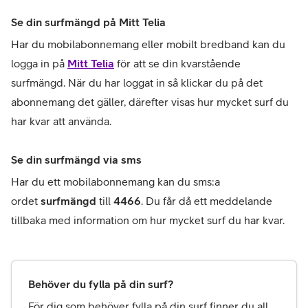
Se din surfmängd på Mitt Telia
Har du mobilabonnemang eller mobilt bredband kan du 
logga in på 
Mitt Telia
 för att se din kvarstående 
surfmängd. När du har loggat in så klickar du på det 
abonnemang det gäller, därefter visas hur mycket surf du 
har kvar att använda.
Se din surfmängd via sms
Har du ett mobilabonnemang kan du sms:a 
ordet 
surfmängd
 till 
4466
. Du får då ett meddelande 
tillbaka med information om hur mycket surf du har kvar.
Behöver du fylla på din surf?
För dig som behöver fylla på din surf finner du all 