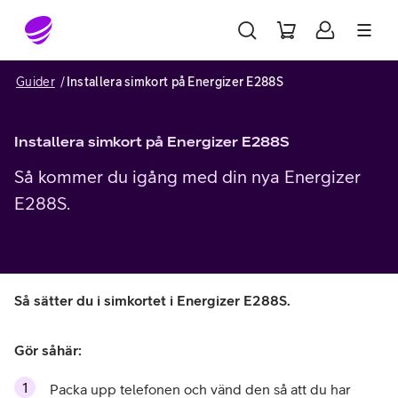
Gå till sidans innehåll
Guider
Installera simkort på Energizer E288S
Installera simkort på Energizer E288S
Så kommer du igång med din nya Energizer
E288S.
Så sätter du i simkortet i Energizer E288S.
Gör såhär:
Packa upp telefonen och vänd den så att du har 