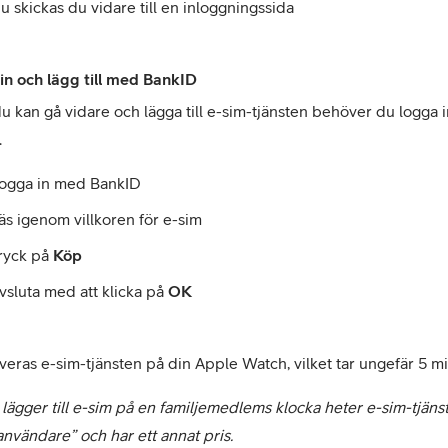
u skickas du vidare till en inloggningssida
in och lägg till med BankID
u kan gå vidare och lägga till e-sim-tjänsten behöver du logga 
.
ogga in med BankID
äs igenom villkoren för e-sim
ryck på 
Köp
vsluta med att klicka på 
OK
veras e-sim-tjänsten på din Apple Watch, vilket tar ungefär 5 mi
lägger till e-sim på en familjemedlems klocka heter e-sim-tjänst
användare” och har ett annat pris.