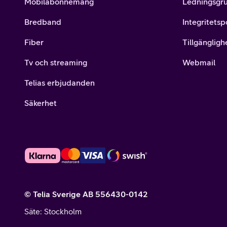
Mobilabonnemang
Ledningsgr
Bredband
Integritetsp
Fiber
Tillgängligh
Tv och streaming
Webmail
Telias erbjudanden
Säkerhet
© Telia Sverige AB 556430-0142
Säte
: Stockholm