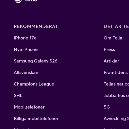
REKOMMENDERAT
DET ÄR TE
iPhone 17e
Om Telia
Nya iPhone
Press
Samsung Galaxy S26
Artiklar
Allsvenskan
Framtidens 
Champions League
Telias nät o
SHL
Jobba hos o
Mobiltelefoner
5G
Billiga mobiltelefoner
Avveckling