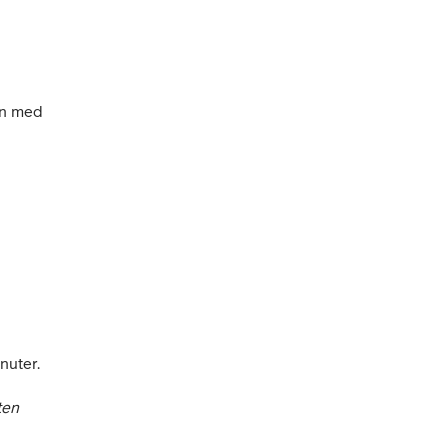
in med 
nuter.
en 