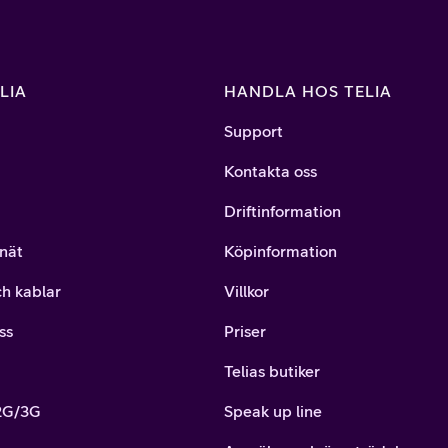
LIA
HANDLA HOS TELIA
Support
Kontakta oss
Driftinformation
nät
Köpinformation
ch kablar
Villkor
ss
Priser
Telias butiker
 2G/3G
Speak up line