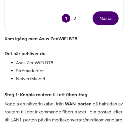
1
2
Nästa
Kom igång med Asus ZenWiFi BT8
Det här behöver du:
Asus ZenWiFi BT8
Strömadapter
Nätverkskabel
Steg 1: Koppla routern till ett fiberuttag
Koppla en nätverkskabel från 
WAN-porten
 på baksidan av 
routern till det inkommande fiberuttaget i din bostad, eller 
till LAN1-porten på din mediakonverter/mediaomvandlare. 