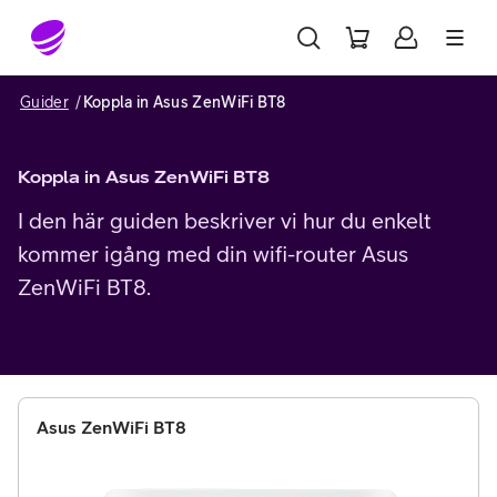
Gå till sidans innehåll
Guider
Koppla in Asus ZenWiFi BT8
Koppla in Asus ZenWiFi BT8
I den här guiden beskriver vi hur du enkelt
kommer igång med din wifi-router Asus
ZenWiFi BT8.
Asus ZenWiFi BT8