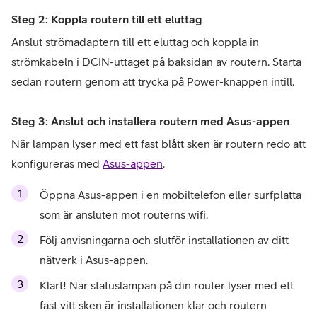
Steg 2: Koppla routern till ett eluttag
Anslut strömadaptern till ett eluttag och koppla in 
strömkabeln i DCIN-uttaget på baksidan av routern. Starta 
sedan routern genom att trycka på Power-knappen intill.
Steg 3: Anslut och installera routern med Asus-appen
När lampan lyser med ett fast blått sken är routern redo att 
konfigureras med 
Asus-appen
.
Öppna Asus-appen i en mobiltelefon eller surfplatta 
som är ansluten mot routerns wifi.
Följ anvisningarna och slutför installationen av ditt 
nätverk i Asus-appen.
Klart! När statuslampan på din router lyser med ett 
fast vitt sken är installationen klar och routern 