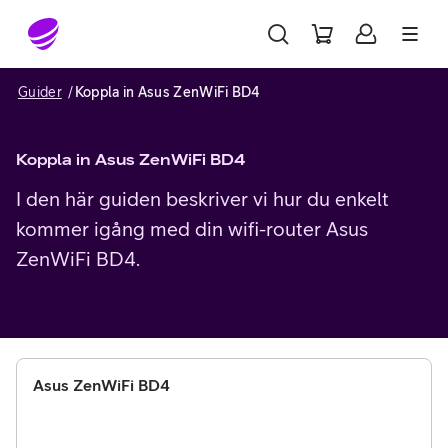
Gå till sidans innehåll
Guider
Koppla in Asus ZenWiFi BD4
Koppla in Asus ZenWiFi BD4
I den här guiden beskriver vi hur du enkelt
kommer igång med din wifi-router Asus
ZenWiFi BD4.
Asus ZenWiFi BD4