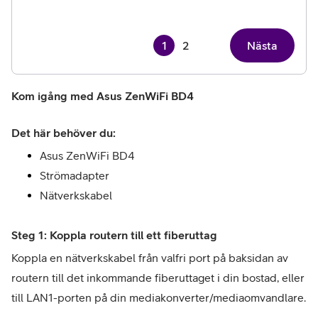
1
2
Nästa
Kom igång med Asus ZenWiFi BD4
Det här behöver du:
Asus ZenWiFi BD4
Strömadapter
Nätverkskabel
Steg 1: Koppla routern till ett fiberuttag
Koppla en nätverkskabel från valfri port på baksidan av 
routern till det inkommande fiberuttaget i din bostad, eller 
till LAN1-porten på din mediakonverter/mediaomvandlare.