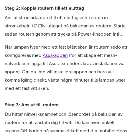
Steg 2: Koppla routern till ett eluttag
Anslut strömadaptern till ett eluttag och koppla in 
strömkabeln i DCIN-uttaget på baksidan av routern. Starta 
sedan routern genom att trycka på Power-knappen intill.
När lampan lyser med ett fast blått sken är routern redo att 
konfigureras med 
Asus-appen
 (för att skapa ett mesh-
nätverk och lägga till Asus-extenders krävs installation via 
appen). Om du inte vill installera appen och bara vill 
komma igång direkt, vänta några minuter tills lampan lyser 
med ett fast vitt sken.
Steg 3: Anslut till routern
Du hittar nätverksnamnet och lösenordet på baksidan av 
routern för att ansluta dig till wifi. Du kan även enkelt 
scanna QR-koden på samma etikett med din mobiltelefons 