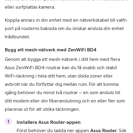
eller surfplattas kamera.
Koppla annars in din enhet med en nätverkskabel till valfri 
port på routerns baksida om du önskar ansluta din enhet 
trådbundet.
Bygg ett mesh-nätverk med ZenWiFi BD4
Genom att bygga ett mesh-nätverk i ditt hem med flera 
Asus ZenWiFi BD4-routrar kan du få snabb och stabil 
WiFi-täckning i hela ditt hem, utan döda zoner eller 
avbrott när du förflyttar dig mellan rum. För att komma 
igång behöver du minst två routrar – en som ansluts till 
ditt modem eller din fiberanslutning och en eller fler som 
placeras ut för att utöka täckningen.
Först behöver du ladda ner appen 
Asus Router
. Sök 