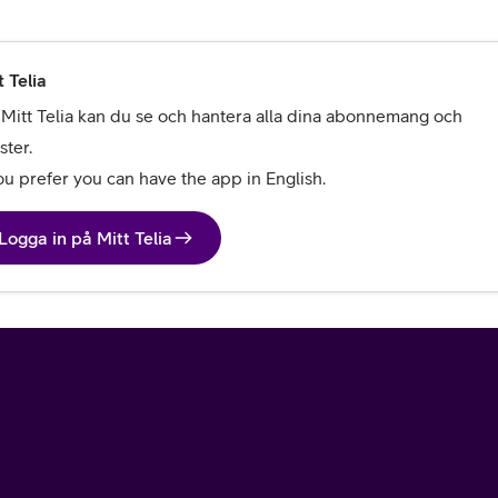
t Telia
 Mitt Telia kan du se och hantera alla dina abonnemang och 
ster. 

you prefer you can have the app in English.
Logga in på Mitt Telia