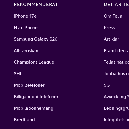
REKOMMENDERAT
DET ÄR TE
iPhone 17e
Om Telia
Nya iPhone
Press
Samsung Galaxy S26
Artiklar
Allsvenskan
Framtidens 
Champions League
Telias nät o
SHL
Jobba hos o
Mobiltelefoner
5G
Billiga mobiltelefoner
Avveckling
Mobilabonnemang
Ledningsgr
Bredband
Integritetsp