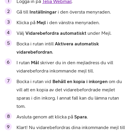
Logga in på 
Telia Webmail
.
Gå till 
Inställningar 
i den översta menyraden.
Klicka på 
Mejl 
i den vänstra menyraden.
Välj 
Vidarebefordra automatiskt
 under Mejl.
Bocka i rutan intill 
Aktivera automatisk 
vidarebefordran
.
I rutan 
Mål 
skriver du in den mejladress du vill 
vidarebefordra inkommande mejl till.
Bocka i rutan vid 
Behåll en kopia i inkorgen
 om du 
vill att en kopia av det vidarebefordrade mejlet 
sparas i din inkorg. I annat fall kan du lämna rutan 
tom.
Avsluta genom att klicka på 
Spara
.
Klart! Nu vidarebefordras dina inkommande mejl till 