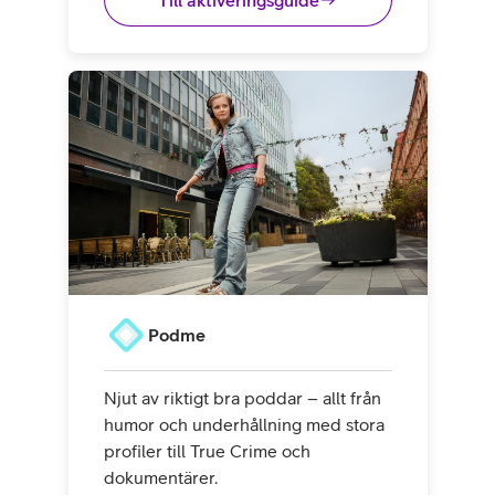
Till aktiveringsguide
Podme
Njut av riktigt bra poddar – allt från
humor och underhållning med stora
profiler till True Crime och
dokumentärer.