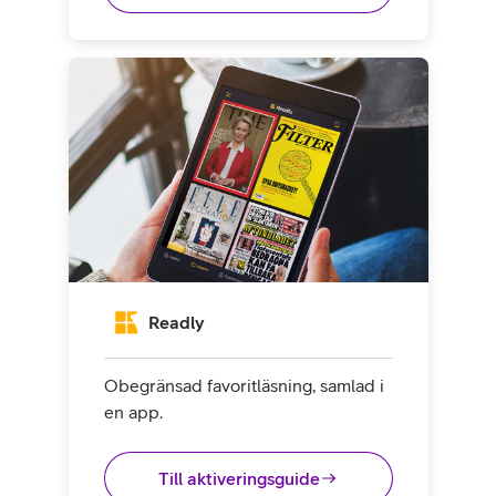
Readly
Obegränsad favoritläsning, samlad i
en app.
Till aktiveringsguide