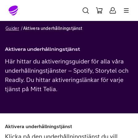
Gå till sidans innehåll
Guider
Aktivera underhållningstjänst
Aktivera underhållningstjänst
Här hittar du aktiveringsguider för alla våra
underhållningstjänster – Spotify, Storytel och
Readly. Du hittar aktiveringslänkar för varje
tjänst på Mitt Telia.
Aktivera underhållningstjänst
Klicka på den underhållningstjänst du vill