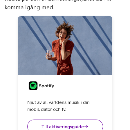
komma igång med.
Spotify
Njut av all världens musik i din
mobil, dator och tv.
Till aktiveringsguide