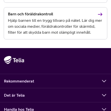
Barn och föräldrakontroll
Hjälp barnen till en trygg tillvaro på nätet. Lär dig mer
om sociala medier, föräldrakontroller för skärmtid,
filter för att skydda barn mot olämpligt innehåll.
Rekommenderat
Det är Telia
Handla hos Telia