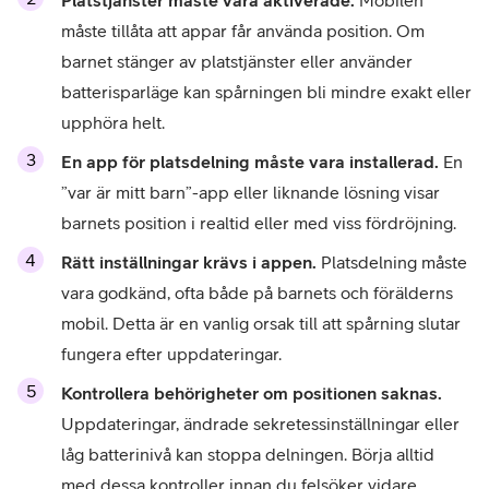
Platstjänster måste vara aktiverade.
 Mobilen 
måste tillåta att appar får använda position. Om 
barnet stänger av platstjänster eller använder 
batterisparläge kan spårningen bli mindre exakt eller 
upphöra helt.
En app för platsdelning måste vara installerad.
 En 
”var är mitt barn”-app eller liknande lösning visar 
barnets position i realtid eller med viss fördröjning.
Rätt inställningar krävs i appen.
 Platsdelning måste 
vara godkänd, ofta både på barnets och förälderns 
mobil. Detta är en vanlig orsak till att spårning slutar 
fungera efter uppdateringar.
Kontrollera behörigheter om positionen saknas.
Uppdateringar, ändrade sekretessinställningar eller 
låg batterinivå kan stoppa delningen. Börja alltid 
med dessa kontroller innan du felsöker vidare.