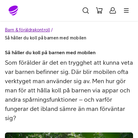
Gå till sidans innehåll
Barn & föräldrakontroll
Så håller du koll på barnen med mobilen
Så håller du koll på barnen med mobilen
Som förälder är det en trygghet att kunna veta
var barnen befinner sig. Där blir mobilen ofta
verktyget man använder sig av. Men hur gör
man för att hålla koll på barnen via appar och
andra spårningsfunktioner – och varför
fungerar det ibland sämre än man förväntar
sig?