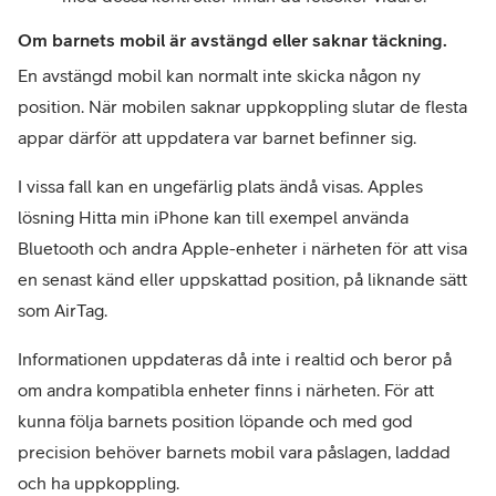
Om barnets mobil är avstängd eller saknar täckning. 
En avstängd mobil kan normalt inte skicka någon ny 
position. När mobilen saknar uppkoppling slutar de flesta 
appar därför att uppdatera var barnet befinner sig.
I vissa fall kan en ungefärlig plats ändå visas. Apples 
lösning Hitta min iPhone kan till exempel använda 
Bluetooth och andra Apple-enheter i närheten för att visa 
en senast känd eller uppskattad position, på liknande sätt 
som AirTag. 
Informationen uppdateras då inte i realtid och beror på 
om andra kompatibla enheter finns i närheten. För att 
kunna följa barnets position löpande och med god 
precision behöver barnets mobil vara påslagen, laddad 
och ha uppkoppling.