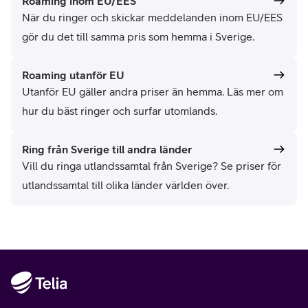
Roaming inom EU/EES
När du ringer och skickar meddelanden inom EU/EES
gör du det till samma pris som hemma i Sverige.
Roaming utanför EU
Utanför EU gäller andra priser än hemma. Läs mer om
hur du bäst ringer och surfar utomlands.
Ring från Sverige till andra länder
Vill du ringa utlandssamtal från Sverige? Se priser för
utlandssamtal till olika länder världen över.