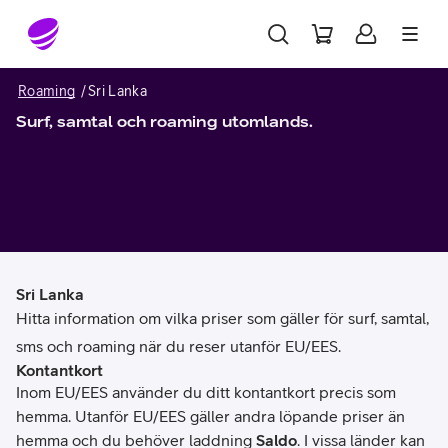
Gå till sidans innehåll
Roaming
Sri Lanka
Surf, samtal och roaming utomlands.
Sri Lanka
Hitta information om vilka priser som gäller för surf, samtal,
sms och roaming när du reser utanför EU/EES.
Kontantkort
Inom EU/EES använder du ditt kontantkort precis som
hemma. Utanför EU/EES gäller andra löpande priser än
hemma och du behöver laddning
Saldo
. I vissa länder kan