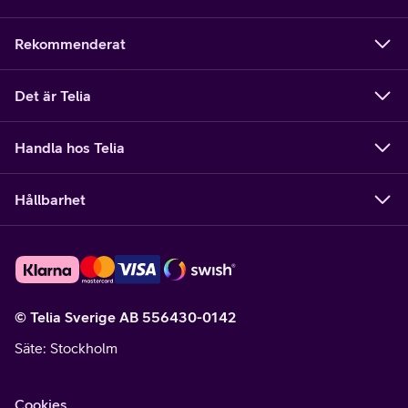
Rekommenderat
Det är Telia
Handla hos Telia
Hållbarhet
© Telia Sverige AB 556430-0142
Säte
: Stockholm
Cookies