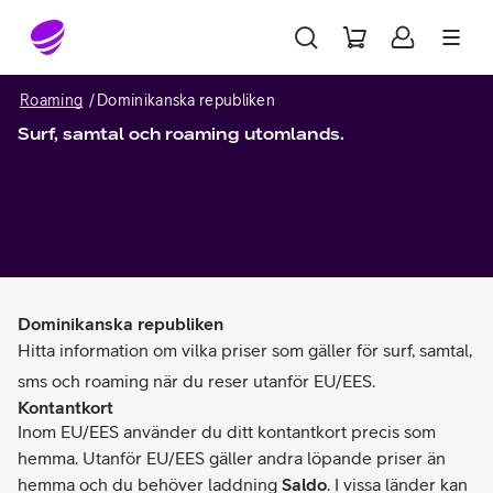
Gå till sidans innehåll
Roaming
Dominikanska republiken
Surf, samtal och roaming utomlands.
Dominikanska republiken
Hitta information om vilka priser som gäller för surf, samtal,
sms och roaming när du reser utanför EU/EES.
Kontantkort
Inom EU/EES använder du ditt kontantkort precis som
hemma. Utanför EU/EES gäller andra löpande priser än
hemma och du behöver laddning
Saldo
. I vissa länder kan