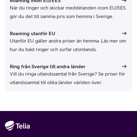
Roaming inom EU/EES
När du ringer och skickar meddelanden inom EU/EES
gör du det till samma pris som hemma i Sverige.
Roaming utanför EU
Utanför EU gäller andra priser än hemma. Läs mer om
hur du bäst ringer och surfar utomlands.
Ring från Sverige till andra länder
Vill du ringa utlandssamtal från Sverige? Se priser för
utlandssamtal till olika länder världen över.