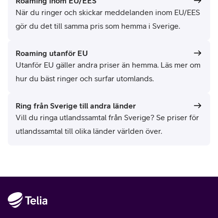
Roaming inom EU/EES
När du ringer och skickar meddelanden inom EU/EES
gör du det till samma pris som hemma i Sverige.
Roaming utanför EU
Utanför EU gäller andra priser än hemma. Läs mer om
hur du bäst ringer och surfar utomlands.
Ring från Sverige till andra länder
Vill du ringa utlandssamtal från Sverige? Se priser för
utlandssamtal till olika länder världen över.