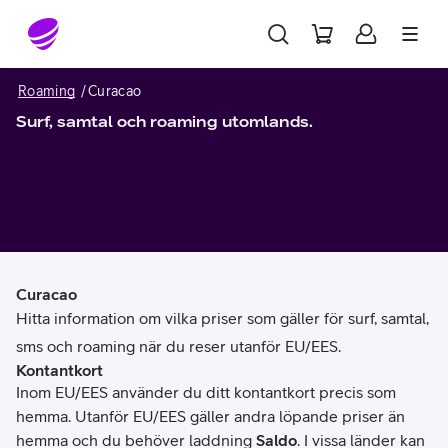
Gå till sidans innehåll
Roaming
Curacao
Surf, samtal och roaming utomlands.
Curacao
Hitta information om vilka priser som gäller för surf, samtal,
sms och roaming när du reser utanför EU/EES.
Kontantkort
Inom EU/EES använder du ditt kontantkort precis som
hemma. Utanför EU/EES gäller andra löpande priser än
hemma och du behöver laddning
Saldo
. I vissa länder kan