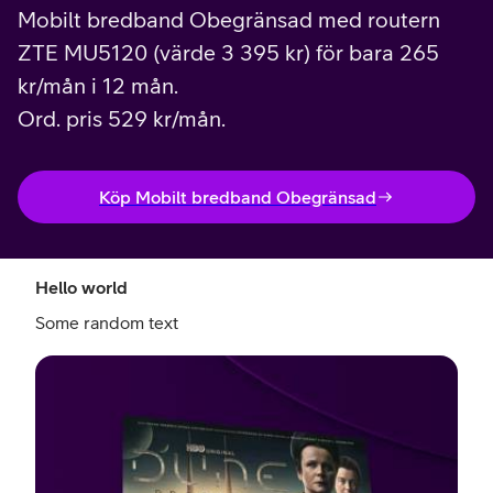
Mobilt bredband Obegränsad med routern
ZTE MU5120 (värde 3 395 kr) för bara 265
kr/mån i 12 mån.
Ord. pris 529 kr/mån.
Köp Mobilt bredband Obegränsad
Hello world
Some random text