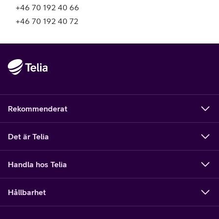
+46 70 192 40 66
+46 70 192 40 72
Rekommenderat
Det är Telia
Handla hos Telia
Hållbarhet