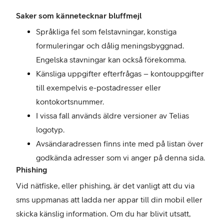
Saker som kännetecknar bluffmejl
Språkliga fel som felstavningar, konstiga
formuleringar och dålig meningsbyggnad.
Engelska stavningar kan också förekomma.
Känsliga uppgifter efterfrågas – kontouppgifter
till exempelvis e-postadresser eller
kontokortsnummer.
I vissa fall används äldre versioner av Telias
logotyp.
Avsändaradressen finns inte med på listan över
godkända adresser som vi anger på denna sida.
Phishing
Vid nätfiske, eller phishing, är det vanligt att du via
sms uppmanas att ladda ner appar till din mobil eller
skicka känslig information. Om du har blivit utsatt,