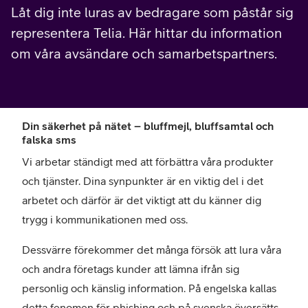
Låt dig inte luras av bedragare som påstår sig
representera Telia. Här hittar du information
om våra avsändare och samarbetspartners.
Din säkerhet på nätet – bluffmejl, bluffsamtal och
falska sms
Vi arbetar ständigt med att förbättra våra produkter
och tjänster. Dina synpunkter är en viktig del i det
arbetet och därför är det viktigt att du känner dig
trygg i kommunikationen med oss.
Dessvärre förekommer det många försök att lura våra
och andra företags kunder att lämna ifrån sig
personlig och känslig information. På engelska kallas
detta fenomen för phishing och på svenska översätts