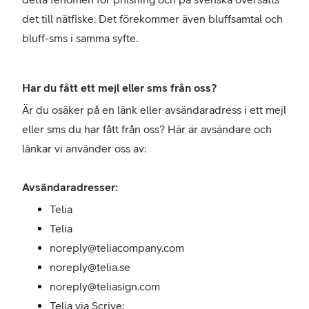
det till nätfiske. Det förekommer även bluffsamtal och
bluff-sms i samma syfte.
Har du fått ett mejl eller sms från oss?
Är du osäker på en länk eller avsändaradress i ett mejl
eller sms du har fått från oss? Här är avsändare och
länkar vi använder oss av:
Avsändaradresser:
Telia
Telia
noreply@teliacompany.com
noreply@telia.se
noreply@teliasign.com
Telia via Scrive: