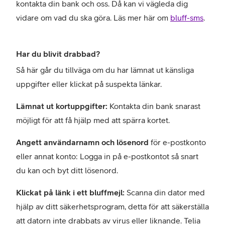
kontakta din bank och oss. Då kan vi vägleda dig
vidare om vad du ska göra. Läs mer här om
bluff-sms
.
Har du blivit drabbad?
Så här går du tillväga om du har lämnat ut känsliga
uppgifter eller klickat på suspekta länkar.
Lämnat ut kortuppgifter:
Kontakta din bank snarast
möjligt för att få hjälp med att spärra kortet.
Angett användarnamn och lösenord
för e-postkonto
eller annat konto: Logga in på e-postkontot så snart
du kan och byt ditt lösenord.
Klickat på länk i ett bluffmejl:
Scanna din dator med
hjälp av ditt säkerhetsprogram, detta för att säkerställa
att datorn inte drabbats av virus eller liknande. Telia