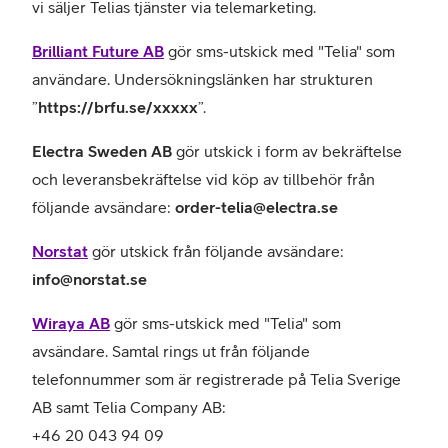
vi säljer Telias tjänster via telemarketing.
Brilliant Future AB
gör sms-utskick med "Telia" som
användare. Undersökningslänken har strukturen
”
https://brfu.se/xxxxx
”.
Electra Sweden AB
gör utskick i form av bekräftelse
och leveransbekräftelse vid köp av tillbehör från
följande avsändare:
order-telia@electra.se
Norstat
gör utskick från följande avsändare:
info@norstat.se
Wiraya AB
gör sms-utskick med "Telia" som
avsändare. Samtal rings ut från följande
telefonnummer som är registrerade på Telia Sverige
AB samt Telia Company AB:
+46 20 043 94 09