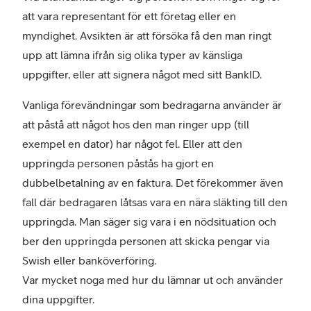
att vara representant för ett företag eller en
myndighet. Avsikten är att försöka få den man ringt
upp att lämna ifrån sig olika typer av känsliga
uppgifter, eller att signera något med sitt BankID.
Vanliga förevändningar som bedragarna använder är
att påstå att något hos den man ringer upp (till
exempel en dator) har något fel. Eller att den
uppringda personen påstås ha gjort en
dubbelbetalning av en faktura. Det förekommer även
fall där bedragaren låtsas vara en nära släkting till den
uppringda. Man säger sig vara i en nödsituation och
ber den uppringda personen att skicka pengar via
Swish eller banköverföring.
Var mycket noga med hur du lämnar ut och använder
dina uppgifter.