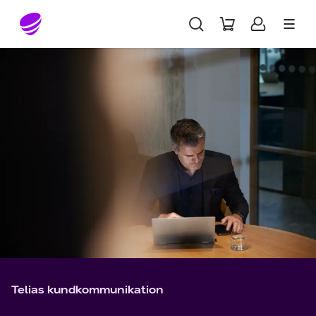
Gå till sidans innehåll
Telias kundkommunikation