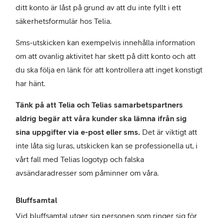
ditt konto är låst på grund av att du inte fyllt i ett
säkerhetsformulär hos Telia.
Sms-utskicken kan exempelvis innehålla information
om att ovanlig aktivitet har skett på ditt konto och att
du ska följa en länk för att kontrollera att inget konstigt
har hänt.
Tänk på att Telia och Telias samarbetspartners
aldrig begär att våra kunder ska lämna ifrån sig
sina uppgifter via e-post eller sms.
Det är viktigt att
inte låta sig luras, utskicken kan se professionella ut, i
vårt fall med Telias logotyp och falska
avsändaradresser som påminner om våra.
Bluffsamtal
Vid bluffsamtal utger sig personen som ringer sig för