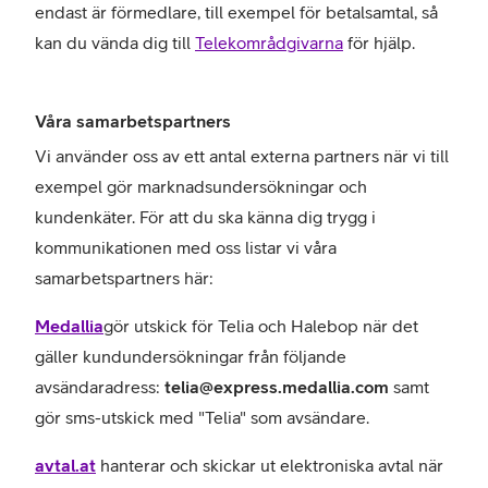
endast är förmedlare, till exempel för betalsamtal, så
kan du vända dig till
Telekområdgivarna
för hjälp.
Våra samarbetspartners
Vi använder oss av ett antal externa partners när vi till
exempel gör marknadsundersökningar och
kundenkäter. För att du ska känna dig trygg i
kommunikationen med oss listar vi våra
samarbetspartners här:
Medallia
gör utskick för Telia och Halebop när det
gäller kundundersökningar från följande
avsändaradress:
telia@express.medallia.com
samt
gör sms-utskick med "Telia" som avsändare.
avtal.at
hanterar och skickar ut elektroniska avtal när