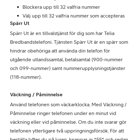
Blockera upp till 32 valfria nummer
Välj upp till 32 valfria nummer som accepteras
Spärr Ut
Spärr Ut är en tillvalstjänst för dig som har Telia
Bredbandstelefoni. Tjänsten Spärr Ut är en spärr som
hindrar obehöriga att använda din telefon för
utgående utlandssamtal, betalsamtal (900-nummer
och 099-nummer) samt nummerupplysningstjänster
(118-nummer).
Väckning / Påminnelse
Använd telefonen som väckarklocka. Med Väckning /
Påminnelse ringer telefonen under en minut vid
väckning eller vid påminnelse. Om du inte svarar gör
telefonen ytterligare två uppringningsförsök. För att
beställa lyfter du på luren, knappar in *55* och sedan