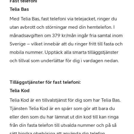
Fast telefoni
Telia Bas
Med Telia Bas, fast telefoni via telejacket, ringer du
utan avbrott och störningar med din hemtelefon. I
månadsavgiften om 379 kr/mån ingår fria samtal inom
Sverige – vilket innebär att du ringer fritt till fasta och
mobila nummer. Upptäck alla smarta tilläggstjänster
och tillval som underlättar för dig i vardagen nedan.
Tilläggstjänster för fast telefoni:
Telia Kod
Telia Kod är en tillvalstjänst för dig som har Telia Bas.
Tjänsten Telia Kod är en spärr som gör att bara du
eller den som du har lämnat ut din kod till kan ringa
från din fasta telefon till utvalda nummer och på så
sätt hindra obehöriga att använda din telefon.