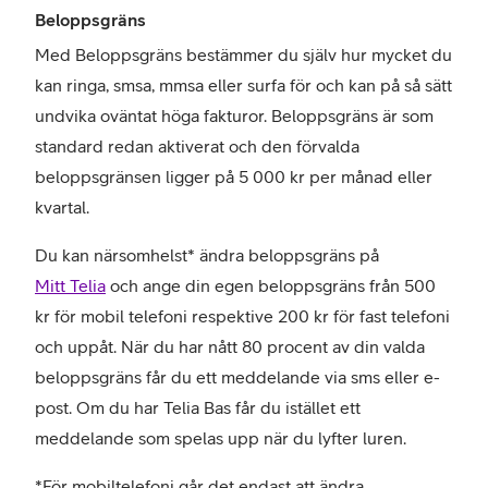
Beloppsgräns
Med Beloppsgräns bestämmer du själv hur mycket du
kan ringa, smsa, mmsa eller surfa för och kan på så sätt
undvika oväntat höga fakturor. Beloppsgräns är som
standard redan aktiverat och den förvalda
beloppsgränsen ligger på 5 000 kr per månad eller
kvartal.
Du kan närsomhelst* ändra beloppsgräns på
Mitt Telia
och ange din egen beloppsgräns från 500
kr för mobil telefoni respektive 200 kr för fast telefoni
och uppåt. När du har nått 80 procent av din valda
beloppsgräns får du ett meddelande via sms eller e-
post. Om du har Telia Bas får du istället ett
meddelande som spelas upp när du lyfter luren.
*För mobiltelefoni går det endast att ändra