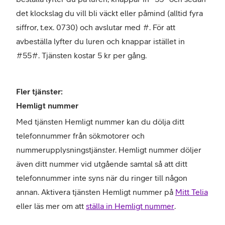
det klockslag du vill bli väckt eller påmind (alltid fyra
siffror, t.ex. 0730) och avslutar med #. För att
avbeställa lyfter du luren och knappar istället in
#55#. Tjänsten kostar 5 kr per gång.
Fler tjänster:
Hemligt nummer
Med tjänsten Hemligt nummer kan du dölja ditt
telefonnummer från sökmotorer och
nummerupplysningstjänster. Hemligt nummer döljer
även ditt nummer vid utgående samtal så att ditt
telefonnummer inte syns när du ringer till någon
annan. Aktivera tjänsten Hemligt nummer på
Mitt Telia
eller läs mer om att
ställa in Hemligt nummer
.