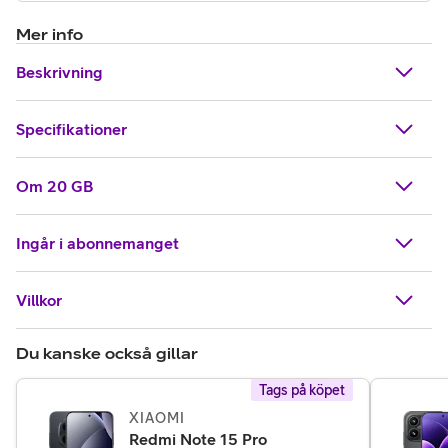
Mer info
Beskrivning
Specifikationer
Om 20 GB
Ingår i abonnemanget
Villkor
Du kanske också gillar
Tags på köpet
XIAOMI
,
5 295 kr
Redmi Note 15 Pro