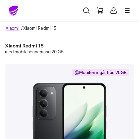
Gå till sidans innehåll
Xiaomi
Xiaomi Redmi 15
Xiaomi Redmi 15
med mobilabonnemang 20 GB
Mobilen ingår från 20GB
Image 1 of 6