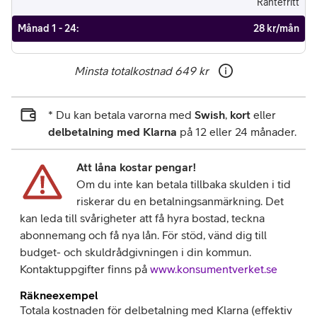
Räntefritt
Månad 1 - 24
:
28 kr/mån
Minsta totalkostnad
649 kr
* Du kan betala varorna med
Swish
,
kort
eller
delbetalning med Klarna
på 12 eller 24 månader.
Att låna kostar pengar!
Om du inte kan betala tillbaka skulden i tid
riskerar du en betalningsanmärkning. Det
kan leda till svårigheter att få hyra bostad, teckna
abonnemang och få nya lån. För stöd, vänd dig till
budget- och skuldrådgivningen i din kommun.
Kontaktuppgifter finns på
www.konsumentverket.se
Räkneexempel
Totala kostnaden för delbetalning med Klarna (effektiv