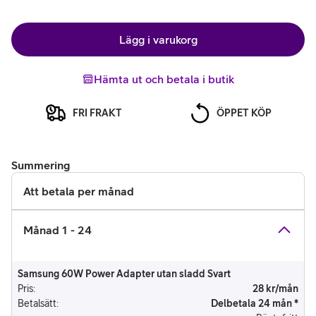
Lägg i varukorg
Hämta ut och betala i butik
FRI FRAKT
ÖPPET KÖP
Summering
Att betala per månad
Månad 1 - 24
Samsung 60W Power Adapter utan sladd Svart
Pris
:
28 kr/mån
Betalsätt
:
Delbetala 24 mån *