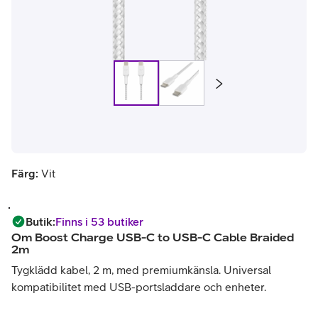
Färg:
Vit
Butik
:
Finns i 53 butiker
Om
Boost Charge USB-C to USB-C Cable Braided
2m
Tygklädd kabel, 2 m, med premiumkänsla. Universal
kompatibilitet med USB-portsladdare och enheter.